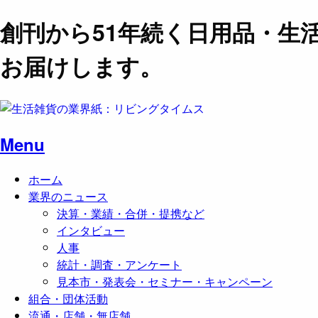
創刊から51年続く日用品・生
お届けします。
Menu
ホーム
業界のニュース
決算・業績・合併・提携など
インタビュー
人事
統計・調査・アンケート
見本市・発表会・セミナー・キャンペーン
組合・団体活動
流通・店舗・無店舗