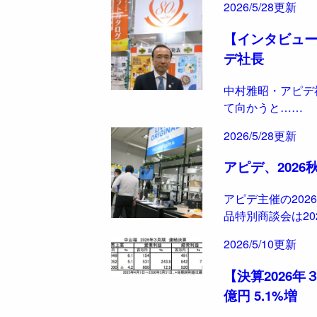
2026/5/28更新
【インタビュ
デ社長
中村雅昭・アピデ
て向かうと……
2026/5/28更新
アピデ、202
アピデ主催の202
品特別商談会は20
2026/5/10更新
【決算2026年
億円 5.1%増