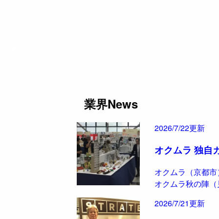
業界News
2026/7/22更新
オクムラ 独自
オクムラ（京都市
オクムラ秋の陣（
2026/7/21更新