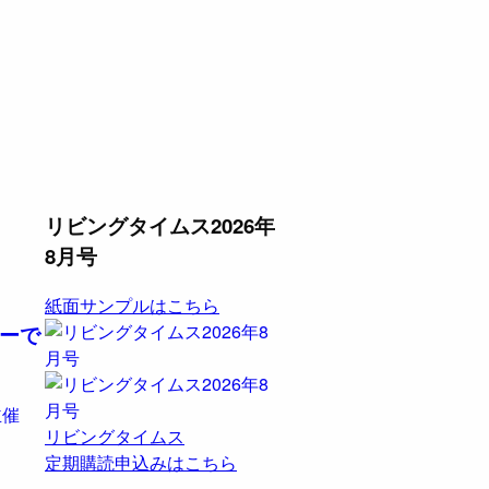
リビングタイムス2026年
8月号
紙面サンプルはこちら
ラーで
主催
リビングタイムス
定期購読申込みはこちら