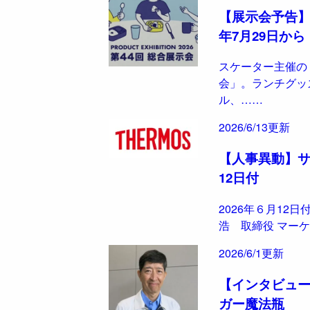
【展示会予告】ス
年7月29日から
スケーター主催の
会」。ランチグッ
ル、……
2026/6/13更新
【人事異動】サー
12日付
2026年６月12
浩 取締役 マーケ
2026/6/1更新
【インタビュー
ガー魔法瓶