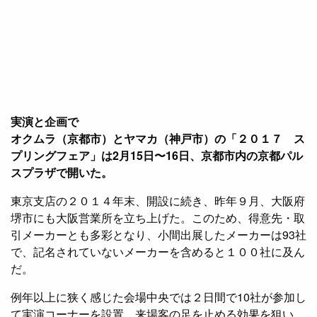
実演と企画で
オクムラ（京都市）とヤマカ（神戸市）の「２０１７ ス
プリングフェア」は2月15日〜16日、京都市内の京都パル
スプラザで開いた。
東京支店の２０１４年末、開設に続き、昨年９月、大阪府
堺市にも大阪営業所を立ち上げた。このため、得意先・取
引メーカーとも多彩となり、小間出展したメーカーは93社
で、記名されていないメーカーを含めると１００社に及ん
だ。
例年以上に狭く感じた会場中央では２日間で10社が参加し
て実演コーナーを設置。来場客の足を止める効果を狙い、