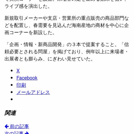
ライブ感を演出した。
新規取引メーカーや支店・営業所の重点販売の商品部門な
どを配置し、春需要を見込んだ海南産地の商材を中心に企
画コーナーを新設した。
「企画・情報・新商品開発」の３本で提案すること。「信
頼必要とされる問屋」を掲げており、例年以上に来場者・
出展者とも膨らみ、にぎわい見せていた。
X
Facebook
印刷
メールアドレス
関連
前の記事
次の記事