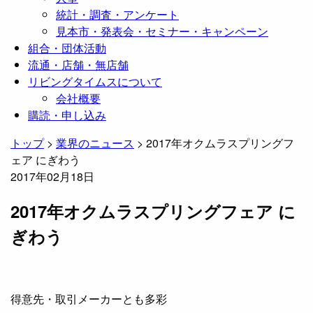
統計・調査・アンケート
見本市・発表会・セミナー・キャンペーン
組合・団体活動
流通・店舗・無店舗
リビングタイムスについて
会社概要
購読・申し込み
トップ
>
業界のニュース
>
2017年オクムラスプリングフ
ェア にぎわう
2017年02月18日
2017年オクムラスプリングフェア に
ぎわう
得意先・取引メーカーとも多彩