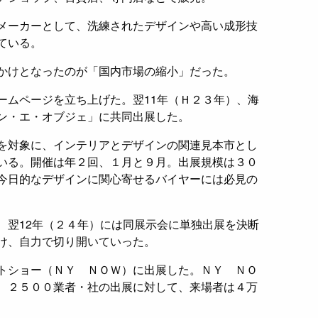
メーカーとして、洗練されたデザインや高い成形技
ている。
かけとなったのが「国内市場の縮小」だった。
ームページを立ち上げた。翌11年（Ｈ２３年）、海
ン・エ・オブジェ」に共同出展した。
を対象に、インテリアとデザインの関連見本市とし
いる。開催は年２回、１月と９月。出展規模は３０
今日的なデザインに関心寄せるバイヤーには必見の
、翌12年（２４年）には同展示会に単独出展を決断
け、自力で切り開いていった。
トショー（ＮＹ ＮＯＷ）に出展した。ＮＹ ＮＯ
、２５００業者・社の出展に対して、来場者は４万