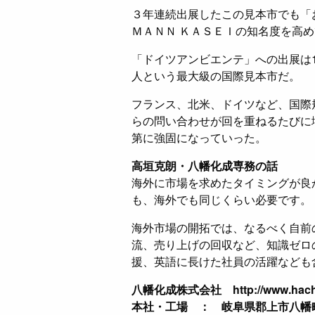
３年連続出展したこの見本市でも「
ＭＡＮＮ ＫＡＳＥＩの知名度を高
「ドイツアンビエンテ」への出展は1
人という最大級の国際見本市だ。
フランス、北米、ドイツなど、国際
らの問い合わせが回を重ねるたびに
第に強固になっていった。
高垣克朗・八幡化成専務の話
海外に市場を求めたタイミングが良
も、海外でも同じくらい必要です。
海外市場の開拓では、なるべく自前
流、売り上げの回収など、知識ゼロ
援、英語に長けた社員の活躍なども
八幡化成株式会社 http://www.hachim
本社・工場 ： 岐阜県郡上市八幡町