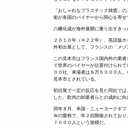
「おしゃれなプラスチック雑貨」の
術が各国のバイヤーから関心を寄せ
八幡化成が海外展開に乗り出すきっ
２０１０年（Ｈ２２年）、英語版ホ
外初出展として、フランスの「メゾ
この見本市はフランス国内外の業者
て世界のバイヤーが位置付けられて
００社、来場者は８万５０００人。
見本市とされている。
初出展で一定の反応を見た同社では
した。欧州の卸業者らとの成約に向
同年８月、米国・ニューヨークギフ
Ｗの愛称で、年２回開催されており
７０００人という規模だ。