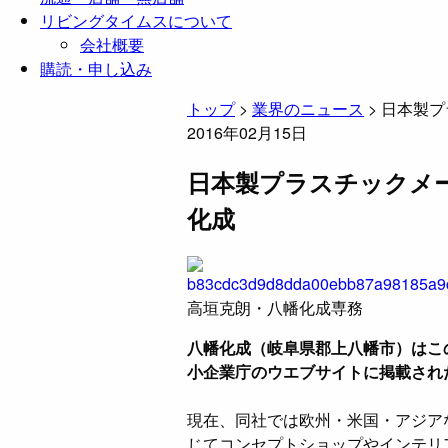
リビングタイムスについて
会社概要
購読・申し込み
トップ
>
業界のニュース
>
日本製プ
2016年02月15日
日本製プラスチックメ
化成
高垣克朗・八幡化成専務
八幡化成（岐阜県郡上八幡市）はこ
小企業庁のウエブサイトに掲載され
現在、同社では欧州・米国・アジア
じてコンセプトショップやインテリ