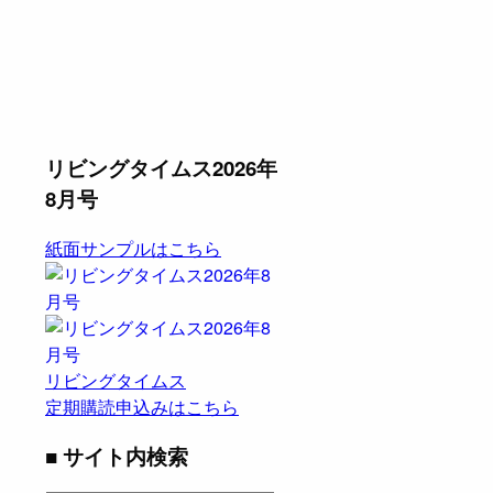
リビングタイムス2026年
8月号
紙面サンプルはこちら
リビングタイムス
定期購読申込みはこちら
■ サイト内検索