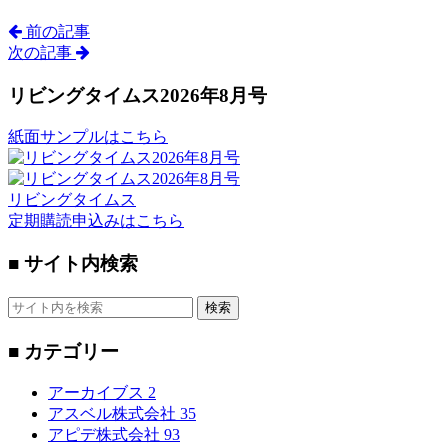
前の記事
次の記事
リビングタイムス2026年8月号
紙面サンプルはこちら
リビングタイムス
定期購読申込みはこちら
■ サイト内検索
検索
■ カテゴリー
アーカイブス
2
アスベル株式会社
35
アピデ株式会社
93