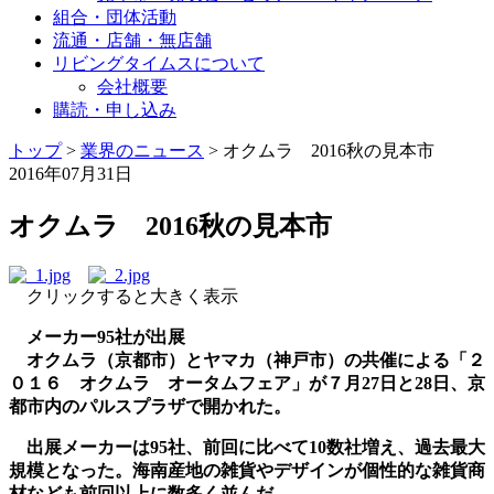
組合・団体活動
流通・店舗・無店舗
リビングタイムスについて
会社概要
購読・申し込み
トップ
>
業界のニュース
>
オクムラ 2016秋の見本市
2016年07月31日
オクムラ 2016秋の見本市
クリックすると大きく表示
メーカー95社が出展
オクムラ（京都市）とヤマカ（神戸市）の共催による「２
０１６ オクムラ オータムフェア」が７月27日と28日、京
都市内のパルスプラザで開かれた。
出展メーカーは95社、前回に比べて10数社増え、過去最大
規模となった。海南産地の雑貨やデザインが個性的な雑貨商
材なども前回以上に数多く並んだ。