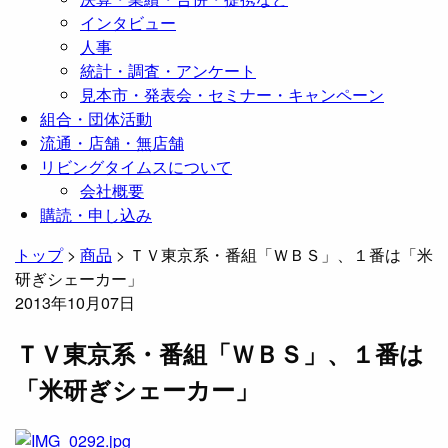
インタビュー
人事
統計・調査・アンケート
見本市・発表会・セミナー・キャンペーン
組合・団体活動
流通・店舗・無店舗
リビングタイムスについて
会社概要
購読・申し込み
トップ
>
商品
>
ＴＶ東京系・番組「ＷＢＳ」、１番は「米
研ぎシェーカー」
2013年10月07日
ＴＶ東京系・番組「ＷＢＳ」、１番は
「米研ぎシェーカー」