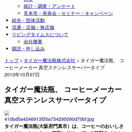
統計・調査・アンケート
見本市・発表会・セミナー・キャンペーン
組合・団体活動
流通・店舗・無店舗
リビングタイムスについて
会社概要
購読・申し込み
トップ
>
タイガー魔法瓶株式会社
>
タイガー魔法瓶、 コ
ーヒーメーカー 真空ステンレスサーバータイプ
2013年10月07日
タイガー魔法瓶、 コーヒーメーカー
真空ステンレスサーバータイプ
タイガー魔法瓶(大阪府門真市）は、コーヒーのおいしさ