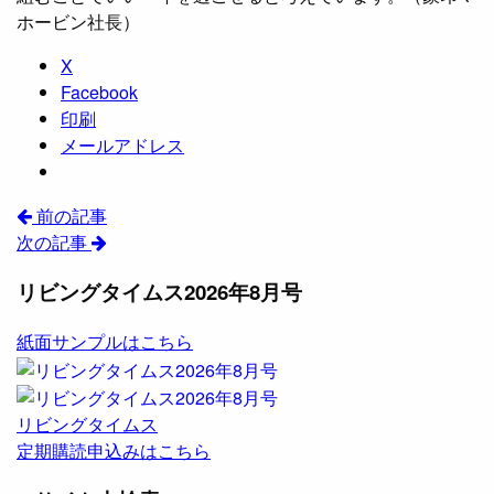
ホービン社長）
X
Facebook
印刷
メールアドレス
前の記事
次の記事
リビングタイムス2026年8月号
紙面サンプルはこちら
リビングタイムス
定期購読申込みはこちら