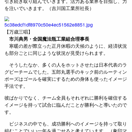
引き続き取り組んでいきます。活力ある業界を目指し、力
を注いでいきます。（吉川国工業所社長）
【万歳三唱】
市川典男・全国魔法瓶工業組合理事長
寒暖の差が際立った正月休暇の天候のように、経済状況
も部分ごとに同じような状況が見受けられます。
そうしたなか、多くの人をホットさせたは日本代表のラ
グビーチームでした。五郎丸選手のキック前のルーティン
ポーズはゴールを確実にするための身体も使ったイメージ
手法です。
彼ばかりでなく、チーム全員もそれぞれに勝利を確信する
イメージを持って試合に臨んだことが勝利へと導いたので
す。
ビジネスの中でも、成功勝利へのイメージを持って取り
組むことでいい一年を過ごせると考えています。（象印マ