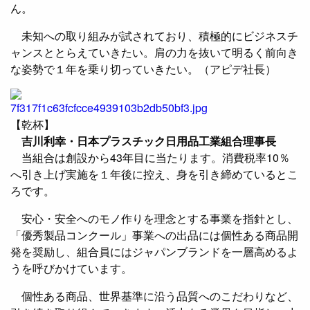
ん。
未知への取り組みが試されており、積極的にビジネスチ
ャンスととらえていきたい。肩の力を抜いて明るく前向き
な姿勢で１年を乗り切っていきたい。（アピデ社長）
【乾杯】
吉川利幸・日本プラスチック日用品工業組合理事長
当組合は創設から43年目に当たります。消費税率10％
へ引き上げ実施を１年後に控え、身を引き締めているとこ
ろです。
安心・安全へのモノ作りを理念とする事業を指針とし、
「優秀製品コンクール」事業への出品には個性ある商品開
発を奨励し、組合員にはジャパンブランドを一層高めるよ
うを呼びかけています。
個性ある商品、世界基準に沿う品質へのこだわりなど、