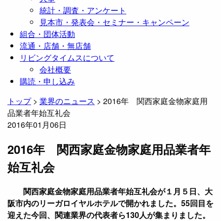
統計・調査・アンケート
見本市・発表会・セミナー・キャンペーン
組合・団体活動
流通・店舗・無店舗
リビングタイムスについて
会社概要
購読・申し込み
トップ
>
業界のニュース
>
2016年 関西家庭金物家庭用
品業者年始互礼会
2016年01月06日
2016年 関西家庭金物家庭用品業者年
始互礼会
関西家庭金物家庭用品業者年始互礼会が１月５日、大
阪市内のリーガロイヤルホテルで開かれました。55回目を
迎えた今回、関連業界の代表者ら130人が集まりました。