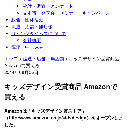
統計・調査・アンケート
見本市・発表会・セミナー・キャンペーン
組合・団体活動
流通・店舗・無店舗
リビングタイムスについて
会社概要
購読・申し込み
トップ
>
流通・店舗・無店舗
>
キッズデザイン受賞商品
Amazonで買える
2014年08月05日
キッズデザイン受賞商品 Amazonで
買える
Amazonは「キッズデザイン賞ストア」
（http://www.amazon.co.jp/kidsdesign）をオープンしま
した。