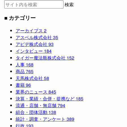
検索
■ カテゴリー
アーカイブス
2
アスベル株式会社
35
アピデ株式会社
93
インタビュー
184
タイガー魔法瓶株式会社
152
人事
168
商品
765
天馬株式会社
58
書籍
96
業界のニュース
845
決算・業績・合併・提携など
185
流通・店舗・無店舗
794
組合・団体活動
138
統計・調査・アンケート
389
行政
193