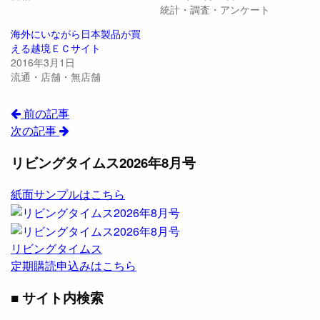
統計・調査・アンケート
海外にいながら日本製品が買
える越境ＥＣサイト
2016年3月1日
流通・店舗・無店舗
前の記事
次の記事
リビングタイムス2026年8月号
紙面サンプルはこちら
リビングタイムス
定期購読申込みはこちら
■ サイト内検索