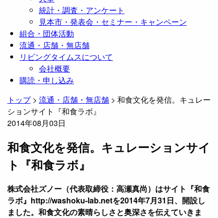
統計・調査・アンケート
見本市・発表会・セミナー・キャンペーン
組合・団体活動
流通・店舗・無店舗
リビングタイムスについて
会社概要
購読・申し込み
トップ
>
流通・店舗・無店舗
>
和食文化を発信。キュレー
ションサイト『和食ラボ』
2014年08月03日
和食文化を発信。キュレーションサイ
ト『和食ラボ』
株式会社ズノー（代表取締役：高瀬真尚）はサイト『和食
ラボ』http://washoku-lab.netを2014年7月31日、開設し
ました。和食文化の素晴らしさと奥深さを伝えていきま