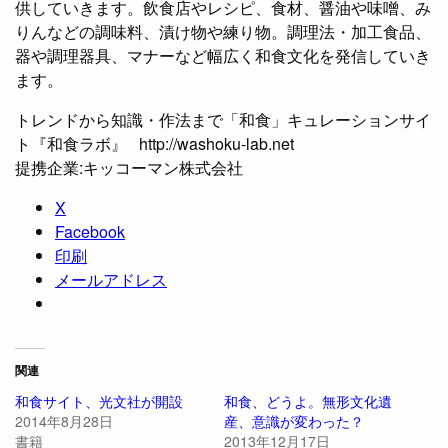
供していきます。飲食店やレシピ、食材、醤油や味噌、み
りんなどの調味料、漬け物や練り物。調理法・加工食品、
器や調理器具、マナーなど幅広く和食文化を発信していき
ます。
トレンドから知識・作法まで「和食」キュレーションサイ
ト『和食ラボ』 http://washoku-lab.net
提携企業:キッコーマン株式会社
X
Facebook
印刷
メールアドレス
関連
和食サイト、光文社が開設
和食、どうよ。無形文化遺
2014年8月28日
産、意識が変わった？
書籍
2013年12月17日