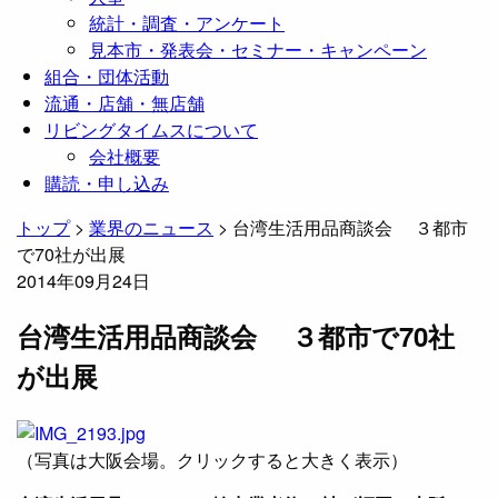
統計・調査・アンケート
見本市・発表会・セミナー・キャンペーン
組合・団体活動
流通・店舗・無店舗
リビングタイムスについて
会社概要
購読・申し込み
トップ
>
業界のニュース
>
台湾生活用品商談会 ３都市
で70社が出展
2014年09月24日
台湾生活用品商談会 ３都市で70社
が出展
（写真は大阪会場。クリックすると大きく表示）​