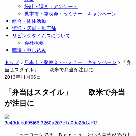
統計・調査・アンケート
見本市・発表会・セミナー・キャンペーン
組合・団体活動
流通・店舗・無店舗
リビングタイムスについて
会社概要
購読・申し込み
トップ
>
見本市・発表会・セミナー・キャンペーン
>
「弁
当はスタイル」 欧米で弁当が注目に
2013年11月06日
「弁当はスタイル」 欧米で弁当
が注目に
ニューヨークでは「Ｂｅｎｔｏ」という言葉がそのま