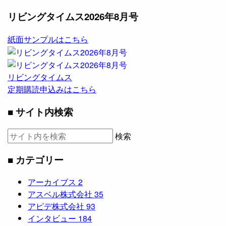
リビングタイムス2026年8月号
紙面サンプルはこちら
リビングタイムス
定期購読申込みはこちら
■ サイト内検索
検索
■ カテゴリー
アーカイブス
2
アスベル株式会社
35
アピデ株式会社
93
インタビュー
184