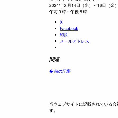
2024年２月14日（水）～16日（金
午前９時～午後５時
X
Facebook
印刷
メールアドレス
関連
前の記事
当ウェブサイトに記載されている会
す。