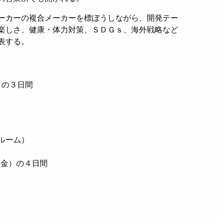
ーカーの複合メーカーを標ぼうしながら、開発テー
楽しさ、健康・体力対策、ＳＤＧｓ、海外戦略など
表する。
）の３日間
ルーム）
（金）の４日間