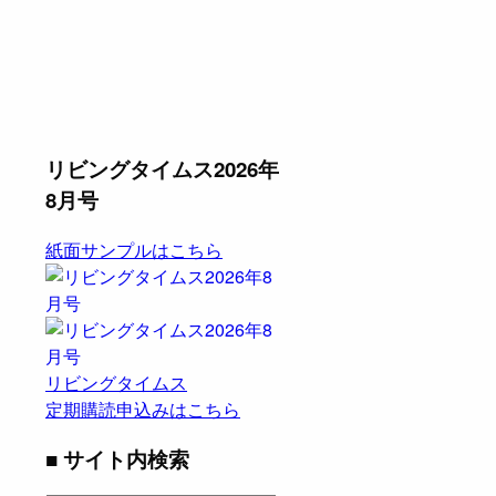
リビングタイムス2026年
8月号
紙面サンプルはこちら
リビングタイムス
定期購読申込みはこちら
■ サイト内検索