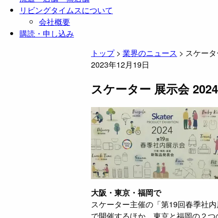
リビングタイムスについて
会社概要
購読・申し込み
トップ
>
業界のニュース
>
スケーター
2023年12月19日
スケーター 展示会 202
大阪・東京・福岡で
スケーター主催の「第19回春季社内
で開催するほか、東京と福岡の２つ