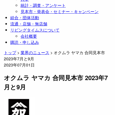
統計・調査・アンケート
見本市・発表会・セミナー・キャンペーン
組合・団体活動
流通・店舗・無店舗
リビングタイムスについて
会社概要
購読・申し込み
トップ
>
業界のニュース
>
オクムラ ヤマカ 合同見本市
2023年7月と9月
2023年07月01日
オクムラ ヤマカ 合同見本市 2023年7
月と9月