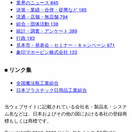
業界のニュース
845
決算・業績・合併・提携など
185
流通・店舗・無店舗
794
組合・団体活動
138
統計・調査・アンケート
389
行政
193
見本市・発表会・セミナー・キャンペーン
671
象印マホービン株式会社
133
■ リンク集
全国魔法瓶工業組合
日本プラスチック日用品工業組合
当ウェブサイトに記載されている会社名・製品名・システ
ム名などは、日本およびその他の国における各社の登録商
標もしくは商標です。