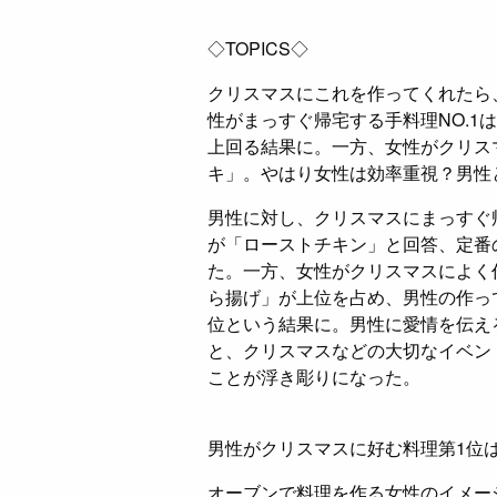
◇TOPICS◇
クリスマスにこれを作ってくれたら
性がまっすぐ帰宅する手料理NO.1
上回る結果に。一方、女性がクリス
キ」。やはり女性は効率重視？男性
男性に対し、クリスマスにまっすぐ
が「ローストチキン」と回答、定番
た。一方、女性がクリスマスによく
ら揚げ」が上位を占め、男性の作っ
位という結果に。男性に愛情を伝え
と、クリスマスなどの大切なイベン
ことが浮き彫りになった。
男性がクリスマスに好む料理第1位は
オーブンで料理を作る女性のイメー