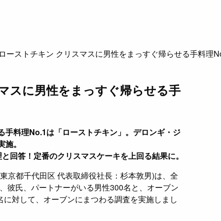
ローストチキン クリスマスに男性をまっすぐ帰らせる手料理No
スマスに男性をまっすぐ帰らせる手
手料理No.1は「ローストチキン」。デロンギ・ジ
実施。
理と回答！定番のクリスマスケーキを上回る結果に。
東京都千代田区 代表取締役社長：杉本敦男)は、全
は、彼氏、パートナーがいる男性300名と、オーブン
0名に対して、オーブンにまつわる調査を実施しまし