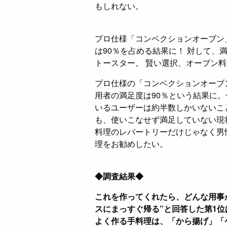
もしれない。
プロ仕様「コンベクションオーブン
は90％を占める結果に！ 対して、
トースター。 賢い選択、オーブン
プロ仕様の「コンベクションオーブ
用者の満足度は90％という結果に
いるユーザーは約半数しかいないこ
も、使いこなせず満足していない現
料理のレパートリーだけじゃなく男
理をお勧めしたい。
◆調査結果◆
これを作ってくれたら、どんな用事
スにまっすぐ帰る”と回答した第1
よく作る手料理は、「から揚げ」「