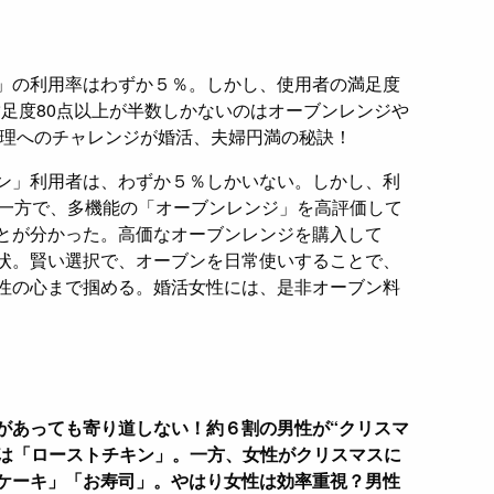
」の利用率はわずか５％。しかし、使用者の満足度
満足度80点以上が半数しかないのはオーブンレンジや
料理へのチャレンジが婚活、夫婦円満の秘訣！
ン」利用者は、わずか５％しかいない。しかし、利
。一方で、多機能の「オーブンレンジ」を高評価して
とが分かった。高価なオーブンレンジを購入して
状。賢い選択で、オーブンを日常使いすることで、
性の心まで掴める。婚活女性には、是非オーブン料
があっても寄り道しない！約６割の男性が“クリスマ
位は「ローストチキン」。一方、女性がクリスマスに
ケーキ」「お寿司」。やはり女性は効率重視？男性