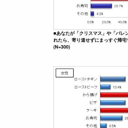
■あなたが「クリスマス」や「バレ
れたら、寄り道せずにまっすぐ帰宅
(N=300)