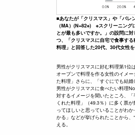
■あなたが「クリスマス」や「バレ
（MA）(N=82※) ※スクリーニ
とが最も多いですか。」の設問に対
つ、「クリスマスに自宅で食事する
料理」と回答した20代、30代女性
男性がクリスマスに好む料理第1位は
オーブンで料理を作る女性のイメー
た料理」さらに、「すぐにでも結婚
男性がクリスマスに食べたい料理No
対するイメージを聞いたところ、「手
くれた料理」（49.3％）に多く票
ってほしいと思っていることがわか
かる」などが挙げられたことから、
える。