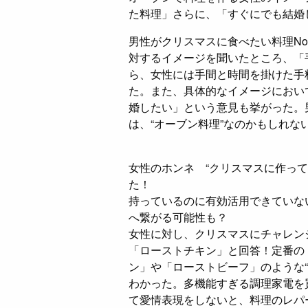
た料理」さらに、「すぐにでも結婚
男性がクリスマスに食べたい料理No
対するイメージを聞いたところ、「
ら、女性には手間と時間を掛けた手
た。また、具体的なイメージにおい
婚したい」という意見も挙がった。
は、“オーブン料理”なのかもしれな
女性のホンネ “クリスマスに作って
た！
持っているのに有効活用できていな
へ繋がる可能性も？
女性に対し、クリスマスにチャレン
「ローストチキン」と回答！定番の
ン」や「ローストビーフ」のような
わかった。多機能すぎる調理家電を
て愛情表現をしないと、料理のレパ