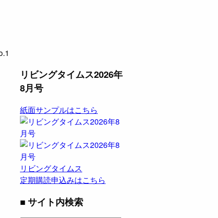
.1
リビングタイムス2026年
8月号
紙面サンプルはこちら
リビングタイムス
定期購読申込みはこちら
■ サイト内検索