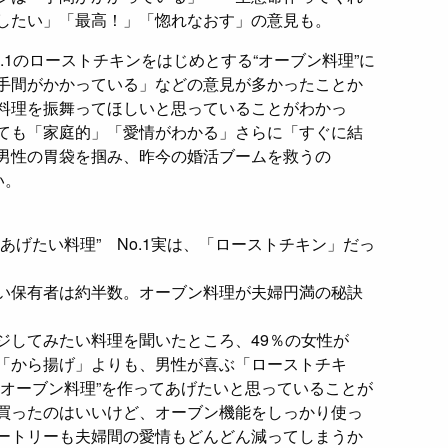
したい」「最高！」「惚れなおす」の意見も。
.1のローストチキンをはじめとする“オーブン料理”に
手間がかかっている」などの意見が多かったことか
料理を振舞ってほしいと思っていることがわかっ
ても「家庭的」「愛情がわかる」さらに「すぐに結
男性の胃袋を掴み、昨今の婚活ブームを救うの
い。
あげたい料理” No.1実は、「ローストチキン」だっ
い保有者は約半数。オーブン料理が夫婦円満の秘訣
ジしてみたい料理を聞いたところ、49％の女性が
「から揚げ」よりも、男性が喜ぶ「ローストチキ
“オーブン料理”を作ってあげたいと思っていることが
買ったのはいいけど、オーブン機能をしっかり使っ
ートリーも夫婦間の愛情もどんどん減ってしまうか