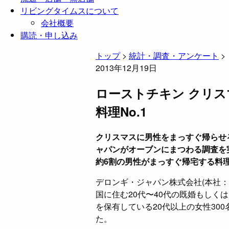
リビングタイムスについて
会社概要
購読・申し込み
トップ
>
統計・調査・アンケート
>
2013年12月19日
ローストチキン クリ
料理No.1
クリスマスに男性をまっすぐ帰らせる
ャパンがオーブンにまつわる調査を
約6割の男性がまっすぐ帰宅する料
デロンギ・ジャパン株式会社(本社：
国に住む20代〜40代の既婚もしく
を保有している20代以上の女性30
た。