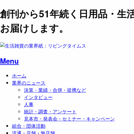
創刊から51年続く日用品・生
お届けします。
Menu
ホーム
業界のニュース
決算・業績・合併・提携など
インタビュー
人事
統計・調査・アンケート
見本市・発表会・セミナー・キャンペーン
組合・団体活動
流通・店舗・無店舗