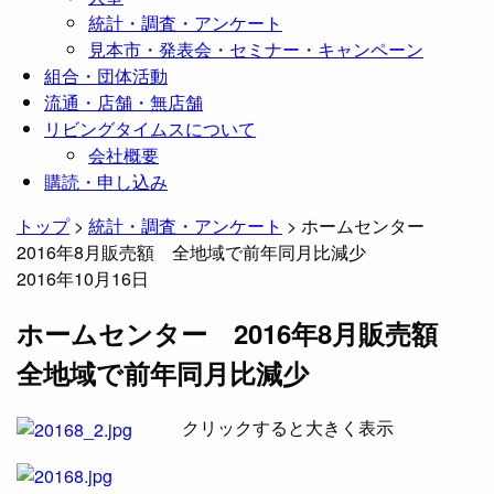
統計・調査・アンケート
見本市・発表会・セミナー・キャンペーン
組合・団体活動
流通・店舗・無店舗
リビングタイムスについて
会社概要
購読・申し込み
トップ
>
統計・調査・アンケート
>
ホームセンター
2016年8月販売額 全地域で前年同月比減少
2016年10月16日
ホームセンター 2016年8月販売額
全地域で前年同月比減少
クリックすると大きく表示