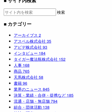
■ サイト内検索
検索
■ カテゴリー
アーカイブス
2
アスベル株式会社
35
アピデ株式会社
93
インタビュー
184
タイガー魔法瓶株式会社
152
人事
168
商品
765
天馬株式会社
58
書籍
96
業界のニュース
845
決算・業績・合併・提携など
185
流通・店舗・無店舗
794
組合・団体活動
138