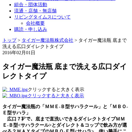
組合・団体活動
流通・店舗・無店舗
リビングタイムスについて
会社概要
購読・申し込み
トップ
>
タイガー魔法瓶株式会社
>
タイガー魔法瓶 底まで
洗える広口ダイレクトタイプ
2016年02月01日
タイガー魔法瓶 底まで洗える広口ダイ
レクトタイプ
クリックすると大きく表示
クリックすると大きく表示
タイガー魔法瓶の「ＭＭＥ-Ｂ型サハラクール」と「ＭＢＯ-
Ｅ型サハラ」
広口７㌢で、底まで直洗いできるダイレクトタイプＭＭ
Ｅ-Ｂ型<サハラクール>とダイレクト＆コップで飲み方が選
べる２ＷＡＹタイプのＭＢＯ-Ｅ型<サハラ>。使い勝手にこ