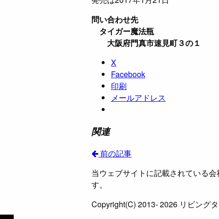
問い合わせ先
タイガー魔法瓶
大阪府門真市速見町３の１
X
Facebook
印刷
メールアドレス
関連
前の記事
当ウェブサイトに記載されている会
す。
Copyright(C) 2013- 2026 リビングタイ