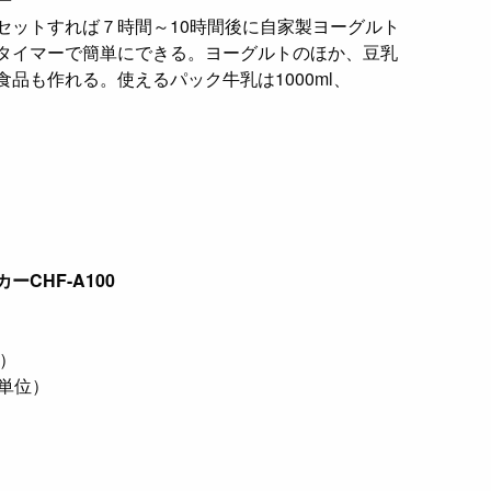
ットすれば７時間～10時間後に自家製ヨーグルト
タイマーで簡単にできる。ヨーグルトのほか、豆乳
品も作れる。使えるパック牛乳は1000ml、
CHF-A100
み）
単位）