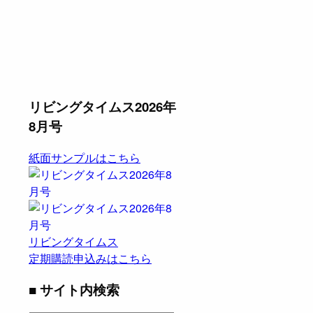
リビングタイムス2026年
8月号
紙面サンプルはこちら
リビングタイムス
定期購読申込みはこちら
■ サイト内検索