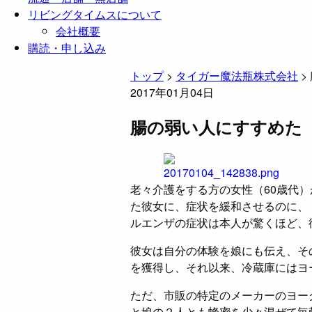
リビングタイムスについて
会社概要
購読・申し込み
トップ
>
タイガー魔法瓶株式会社
>
2017年01月04日
腸の弱い人にすすめた
老々介護をする方の女性（60歳代
た彼女に、症状を緩和させるのに、
ルエンザの症状は本人が驚くほど、
彼女は自分の体験を娘にも伝え、そ
を獲得し、それ以来、冷蔵庫にはヨ
ただ、市販の特定のメーカーのヨー
と娘の２人とも蜂蜜を少々混ぜて毎