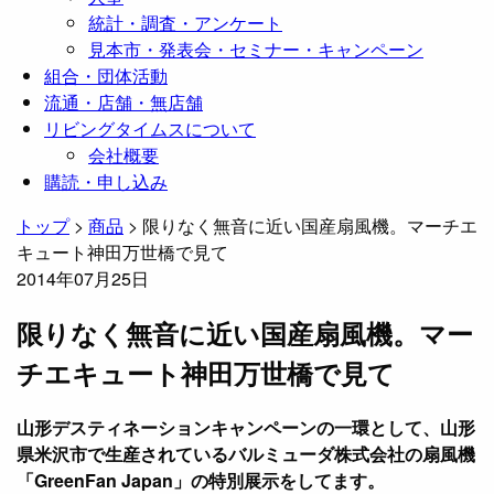
統計・調査・アンケート
見本市・発表会・セミナー・キャンペーン
組合・団体活動
流通・店舗・無店舗
リビングタイムスについて
会社概要
購読・申し込み
トップ
>
商品
>
限りなく無音に近い国産扇風機。マーチエ
キュート神田万世橋で見て
2014年07月25日
限りなく無音に近い国産扇風機。マー
チエキュート神田万世橋で見て
山形デスティネーションキャンペーンの一環として、山形
県米沢市で生産されているバルミューダ株式会社の扇風機
「GreenFan Japan」の特別展示をしてます。