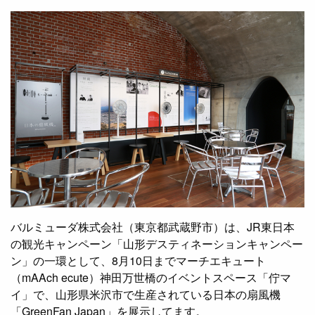
バルミューダ株式会社（東京都武蔵野市）は、JR東日本
の観光キャンペーン「山形デスティネーションキャンペー
ン」の一環として、8月10日までマーチエキュート
（mAAch ecute）神田万世橋のイベントスペース「佇マ
イ」で、山形県米沢市で生産されている日本の扇風機
「GreenFan Japan」を展示してます。