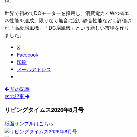
現。
世界で初めてDCモーターを採用し、消費電力４Wの省エ
ネ性能を達成。限りなく無音に近い静音性能なども評価さ
れ「高級扇風機」「DC扇風機」という新しい市場を作り
ました。
X
Facebook
印刷
メールアドレス
前の記事
次の記事
リビングタイムス2026年8月号
紙面サンプルはこちら