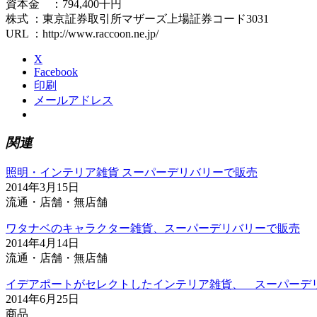
資本金 ：794,400千円
株式 ：東京証券取引所マザーズ上場証券コード3031
URL ：http://www.raccoon.ne.jp/
X
Facebook
印刷
メールアドレス
関連
照明・インテリア雑貨 スーパーデリバリーで販売
2014年3月15日
流通・店舗・無店舗
ワタナベのキャラクター雑貨、スーパーデリバリーで販売
2014年4月14日
流通・店舗・無店舗
イデアポートがセレクトしたインテリア雑貨、 スーパーデ
2014年6月25日
商品