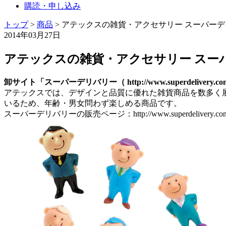
購読・申し込み
トップ
>
商品
>
アテックスの雑貨・アクセサリー スーパー
2014年03月27日
アテックスの雑貨・アクセサリー スー
卸サイト「スーパーデリバリー（ http://www.superdel
アテックスでは、デザインと品質に優れた雑貨商品を数多く
いるため、年齢・男女問わず楽しめる商品です。
スーパーデリバリーの販売ページ：http://www.superdelivery.com/p/d