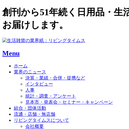
創刊から51年続く日用品・
お届けします。
Menu
ホーム
業界のニュース
決算・業績・合併・提携など
インタビュー
人事
統計・調査・アンケート
見本市・発表会・セミナー・キャンペーン
組合・団体活動
流通・店舗・無店舗
リビングタイムスについて
会社概要