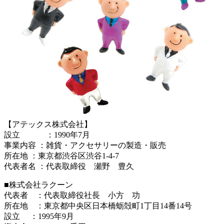
【アテックス株式会社】
設立 ：1990年7月
事業内容 ：雑貨・アクセサリーの製造・販売
所在地 ：東京都渋谷区渋谷1-4-7
代表者名 ：代表取締役 瀬野 豊久
■株式会社ラクーン
代表者 ：代表取締役社長 小方 功
所在地 ：東京都中央区日本橋蛎殻町1丁目14番14号
設立 ：1995年9月