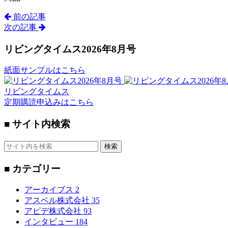
前の記事
次の記事
リビングタイムス2026年8月号
紙面サンプルはこちら
リビングタイムス
定期購読申込みはこちら
■ サイト内検索
検索
■ カテゴリー
アーカイブス
2
アスベル株式会社
35
アピデ株式会社
93
インタビュー
184