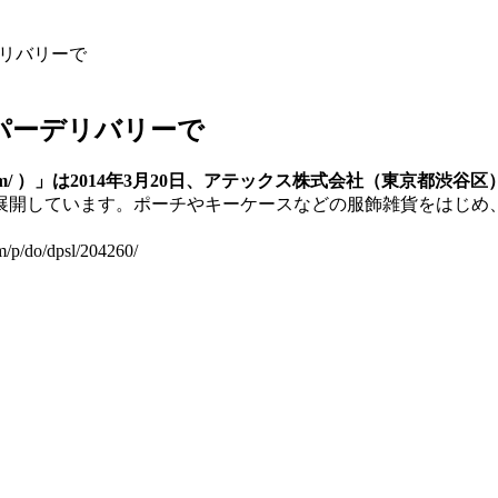
デリバリーで
パーデリバリーで
ivery.com/ ）」は2014年3月20日、アテックス株式会社（東
展開しています。ポーチやキーケースなどの服飾雑貨をはじめ
o/dpsl/204260/