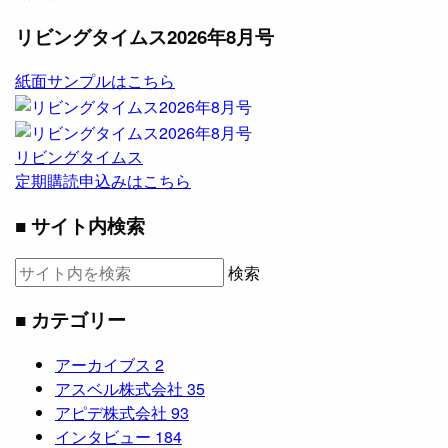
リビングタイムス2026年8月号
紙面サンプルはこちら
リビングタイムス
定期購読申込みはこちら
■ サイト内検索
検索
■ カテゴリー
アーカイブス
2
アスベル株式会社
35
アピデ株式会社
93
インタビュー
184