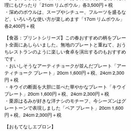
理にもぴったり「21cm リムボウル」各3,500円＋税
・深めのボウルは、スープやシチュー、フルーツを盛るな
ど、いろいろな使い方が楽しめます「17cm リムボウル」
各2,400円＋税
【食器：プリントシリーズ】この春おすすめの柄をプレー
ト全面にあしらいました。無地のプレートと重ねて、おう
ちレストランのように楽しい食卓を演出するのもおすすめ
です。
・おいしそうなアーティチョークが並んだプレート「アー
ティチョーク プレート」20cm 1,600円＋税、24cm 2,300
円＋税
・キウイの断面を大胆に並べた華やかなプレート「キウイ
プレート」20cm 1,600円＋税、24cm 2,300円＋税
・栗原はるみが好きな洋ナシのモチーフ、今シーズンはグ
レートーンで表現しました「ペア プレート」20cm 1,600
円＋税、24cm 2,300円＋税
【おもてなしエプロン】