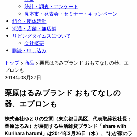
統計・調査・アンケート
見本市・発表会・セミナー・キャンペーン
組合・団体活動
流通・店舗・無店舗
リビングタイムスについて
会社概要
購読・申し込み
トップ
>
商品
>
栗原はるみブランド おもてなしの器、エ
プロンも
2014年03月27日
栗原はるみブランド おもてなしの
器、エプロンも
株式会社ゆとりの空間（東京都目黒区、代表取締役社長：
栗原はるみ）が展開する生活雑貨ブランド「share with
Kurihara harumi」は2014年3月26日（水）、“わが家のラ