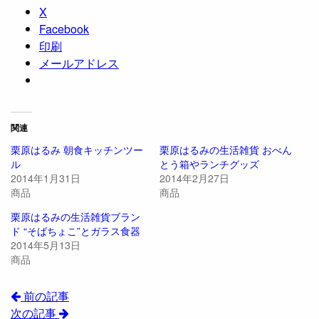
X
Facebook
印刷
メールアドレス
関連
栗原はるみ 朝食キッチンツー
栗原はるみの生活雑貨 おべん
ル
とう箱やランチグッズ
2014年1月31日
2014年2月27日
商品
商品
栗原はるみの生活雑貨ブラン
ド “そばちょこ”とガラス食器
2014年5月13日
商品
前の記事
次の記事