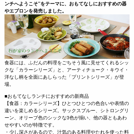
ンチへようこそ”をテーマに、おもてなしにおすすめの器
やエプロンを発売しました。
食器には、ふだんの料理をごちそう風に見せてくれるシッ
クな「カラーシリーズ」と、アーティチョーク・キウイ・
洋なし柄を全面にあしらった「プリントシリーズ」が登
場。
■おもてなしランチにおすすめの新商品
【食器：カラーシリーズ】ひとつひとつの色合いや表情の
違いを楽しめるシリーズ。サックスブルー、シトロングリ
ーン、オリーブ色のシックな3色が揃い、他の器ともあわ
せやすいのが特徴です。
・少し深さがあるので、汁気のある料理やたれを使った料