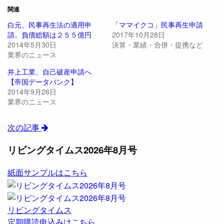
関連
白元、民事再生法の適用申
「ママイクコ」民事再生申請
請。負債総額は２５５億円
2017年10月28日
2014年5月30日
決算・業績・合併・提携など
業界のニュース
井上工業、自己破産申請へ
【帝国データバンク】
2014年9月26日
業界のニュース
次の記事
リビングタイムス2026年8月号
紙面サンプルはこちら
リビングタイムス
定期購読申込みはこちら