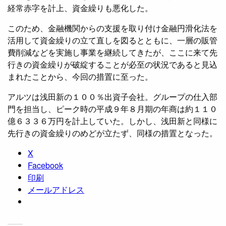
経常赤字を計上、資金繰りも悪化した。
このため、金融機関からの支援を取り付け金融円滑化法を
活用して資金繰りの立て直しを図るとともに、一層の販管
費削減などを実施し事業を継続してきたが、ここに来て先
行きの資金繰りが破綻することが必至の状況であると見込
まれたことから、今回の措置に至った。
アルツは浅田新の１００％出資子会社。グループの仕入部
門を担当し、ピーク時の平成９年８月期の年商は約１１０
億６３３６万円を計上していた。しかし、浅田新と同様に
先行きの資金繰りのめどが立たず、同様の措置となった。
X
Facebook
印刷
メールアドレス