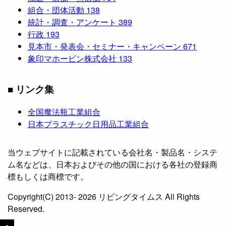
組合・団体活動
138
統計・調査・アンケート
389
行政
193
見本市・発表会・セミナー・キャンペーン
671
象印マホービン株式会社
133
■ リンク集
全国魔法瓶工業組合
日本プラスチック日用品工業組合
当ウェブサイトに記載されている会社名・製品名・システ
ム名などは、日本およびその他の国における各社の登録商
標もしくは商標です。
Copyright(C) 2013- 2026 リビングタイムス All Rights
Reserved.