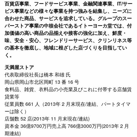
百貨店事業、フードサービス事業、金融関連事業、IT/サー
ビス事業などの様々な事業を持つ強みを結集し、ニーズに
合わせた商品、サービスを追求している。グループのスー
パーストア事業の中核会社であるイトーヨーカ堂では、付
加価値の高い商品の品揃えや接客の強化に加え、鮮度・
味、安全・安心、フレンドリーサービス、クリンリネス等
の基本を徹底し、地域に根ざした店づくりを目指してい
く。
天満屋ストア
代表取締役社長は橋本 和雄 氏
岡山県岡山市北区岡町 13 番 16 号
食料品、雑貨、衣料品の小売業及びこれに付帯する店舗賃
貸業等
従業員数 661 人（2013年 2 月末現在/連結、パートタイマ
ーは除く）
店舗数 52 店(2013年 11 月末現在/連結)
資本金 36億9700万円売上高 766億3000万円(2013年 2 月
期連結)