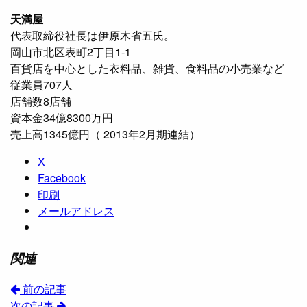
天満屋
代表取締役社長は伊原木省五氏。
岡山市北区表町2丁目1-1
百貨店を中心とした衣料品、雑貨、食料品の小売業など
従業員707人
店舗数8店舗
資本金34億8300万円
売上高1345億円（ 2013年2月期連結）
X
Facebook
印刷
メールアドレス
関連
前の記事
次の記事