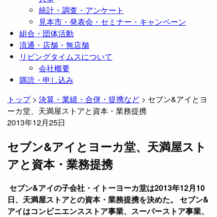
統計・調査・アンケート
見本市・発表会・セミナー・キャンペーン
組合・団体活動
流通・店舗・無店舗
リビングタイムスについて
会社概要
購読・申し込み
トップ
>
決算・業績・合併・提携など
>
セブン&アイとヨ
ーカ堂、天満屋ストアと資本・業務提携
2013年12月25日
セブン&アイとヨーカ堂、天満屋スト
アと資本・業務提携
セブン&アイの子会社・イトーヨーカ堂は2013年12月10
日、天満屋ストアとの資本・業務提携を決めた。 セブン&
アイはコンビニエンスストア事業、スーパーストア事業、