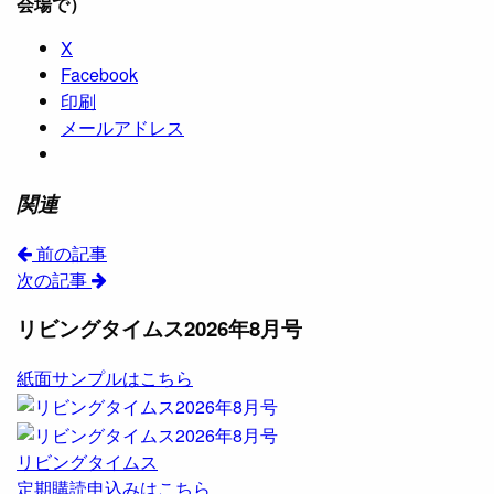
会場で）
X
Facebook
印刷
メールアドレス
関連
前の記事
次の記事
リビングタイムス2026年8月号
紙面サンプルはこちら
リビングタイムス
定期購読申込みはこちら