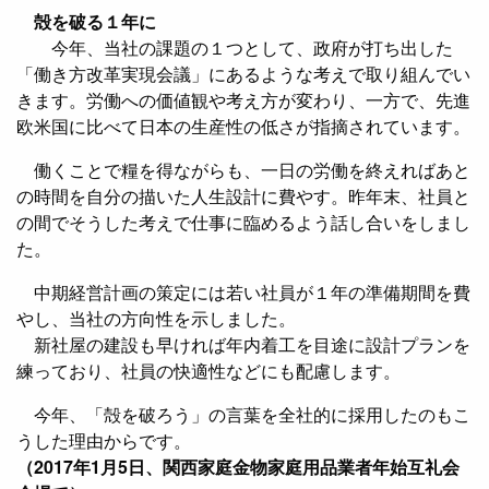
殻を破る１年に
今年、当社の課題の１つとして、政府が打ち出した
「働き方改革実現会議」にあるような考えで取り組んでい
きます。労働への価値観や考え方が変わり、一方で、先進
欧米国に比べて日本の生産性の低さが指摘されています。
働くことで糧を得ながらも、一日の労働を終えればあと
の時間を自分の描いた人生設計に費やす。昨年末、社員と
の間でそうした考えで仕事に臨めるよう話し合いをしまし
た。
中期経営計画の策定には若い社員が１年の準備期間を費
やし、当社の方向性を示しました。
新社屋の建設も早ければ年内着工を目途に設計プランを
練っており、社員の快適性などにも配慮します。
今年、「殻を破ろう」の言葉を全社的に採用したのもこ
うした理由からです。
（2017年1月5日、関西家庭金物家庭用品業者年始互礼会