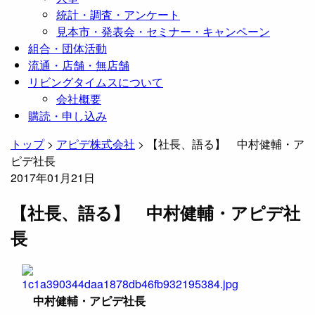
統計・調査・アンケート
見本市・発表会・セミナー・キャンペーン
組合・団体活動
流通・店舗・無店舗
リビングタイムスについて
会社概要
購読・申し込み
トップ
>
アピデ株式会社
>
【社長、語る】 中村健輔・ア
ピデ社長
2017年01月21日
【社長、語る】 中村健輔・アピデ社
長
中村健輔・アピデ社長