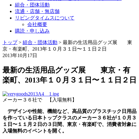
組合・団体活動
流通・店舗・無店舗
リビングタイムスについて
会社概要
購読・申し込み
トップ
>
組合・団体活動
>
最新の生活用品グッズ展 東
京・有楽町、2013年１０月３１日〜１１日２日
2013年10月17日
最新の生活用品グッズ展 東京・有
楽町、2013年１０月３１日〜１１日２日
メーカー３６社で 【入場無料】
デザインや性能、機能など、高品質のプラスチック日用品
を作っている日本トップクラスのメーカー３６社が１０月３
１日〜１１月２日の３日間、東京・有楽町で、消費者対象に
入場無料のイベントを開く。