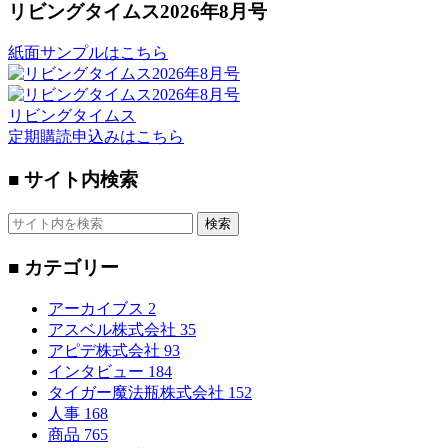
リビングタイムス2026年8月号
紙面サンプルはこちら
リビングタイムス
定期購読申込みはこちら
■ サイト内検索
検索
■ カテゴリー
アーカイブス
2
アスベル株式会社
35
アピデ株式会社
93
インタビュー
184
タイガー魔法瓶株式会社
152
人事
168
商品
765