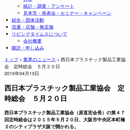
統計・調査・アンケート
見本市・発表会・セミナー・キャンペーン
組合・団体活動
流通・店舗・無店舗
リビングタイムスについて
会社概要
購読・申し込み
トップ
>
業界のニュース
>
西日本プラスチック製品工業協
会 定時総会 ５月２０日
2015年04月13日
西日本プラスチック製品工業協会 定
時総会 ５月２０日
西日本プラスチック製品工業協会（原直宏会長）の第４７
回定時総会は２０１５年５月２０日、大阪市中央区本町橋
２のシティプラザ大阪で開かれる。