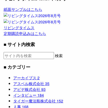
紙面サンプルはこちら
リビングタイムス
定期購読申込みはこちら
■ サイト内検索
検索
■ カテゴリー
アーカイブス
2
アスベル株式会社
35
アピデ株式会社
93
インタビュー
184
タイガー魔法瓶株式会社
152
人事
168