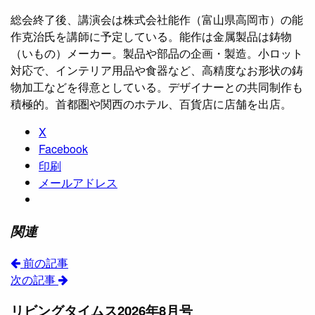
総会終了後、講演会は株式会社能作（富山県高岡市）の能
作克治氏を講師に予定している。能作は金属製品は鋳物
（いもの）メーカー。製品や部品の企画・製造。小ロット
対応で、インテリア用品や食器など、高精度なお形状の鋳
物加工などを得意としている。デザイナーとの共同制作も
積極的。首都圏や関西のホテル、百貨店に店舗を出店。
X
Facebook
印刷
メールアドレス
関連
前の記事
次の記事
リビングタイムス2026年8月号