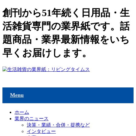
創刊から51年続く日用品・生
活雑貨専門の業界紙です。話
題商品・業界最新情報をいち
早くお届けします。
Menu
ホーム
業界のニュース
決算・業績・合併・提携など
インタビュー