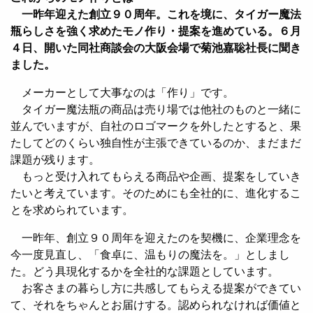
一昨年迎えた創立９０周年。これを境に、タイガー魔法
瓶らしさを強く求めたモノ作り・提案を進めている。６月
４日、開いた同社商談会の大阪会場で菊池嘉聡社長に聞き
ました。
メーカーとして大事なのは「作り」です。
タイガー魔法瓶の商品は売り場では他社のものと一緒に
並んでいますが、自社のロゴマークを外したとすると、果
たしてどのくらい独自性が主張できているのか、まだまだ
課題が残ります。
もっと受け入れてもらえる商品や企画、提案をしていき
たいと考えています。そのためにも全社的に、進化するこ
とを求められています。
一昨年、創立９０周年を迎えたのを契機に、企業理念を
今一度見直し、「食卓に、温もりの魔法を。」としまし
た。どう具現化するかを全社的な課題としています。
お客さまの暮らし方に共感してもらえる提案ができてい
て、それをちゃんとお届けする。認められなければ価値と