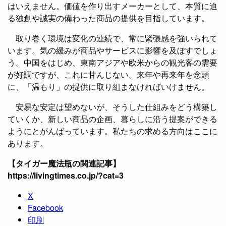
はいえません。価値を作り出すメーカーとして、本質に迫
る独創や誠実の備わった商品の提供を目指しています。
取り巻く環境は変化の連続で、常に緊張感を強いられて
います。気の緩みが商品やサービスに影響を及ぼすでしょ
う。中国をはじめ、東南アジアや欧米からの観光客の需要
が好調ですが、これに甘んじない。来年や再来年を念頭
に、「温もり」の提供に取り組まなければいけません。
安易な安定は望めないが、そうした仕組みをどう構築し
ていくか、新しい商品の企画、暮らしに沿う提案ができる
ようにとがんばっています。私たちの求める方向はここに
あります。
【タイガー魔法瓶の関連記事】
https://livingtimes.co.jp/?cat=3
X
Facebook
印刷