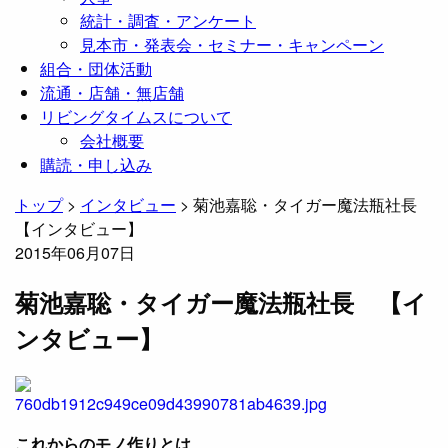
統計・調査・アンケート
見本市・発表会・セミナー・キャンペーン
組合・団体活動
流通・店舗・無店舗
リビングタイムスについて
会社概要
購読・申し込み
トップ
>
インタビュー
>
菊池嘉聡・タイガー魔法瓶社長
【インタビュー】
2015年06月07日
菊池嘉聡・タイガー魔法瓶社長 【イ
ンタビュー】
これからのモノ作りとは