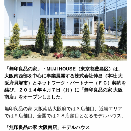
「無印良品の家」・MUJI HOUSE（東京都豊島区）は、
大阪南西部を中心に事業展開する株式会社仲昌（本社 大
阪府貝塚市）とネットワーク・パートナー（ＦＣ）契約を
結び、２０１４年４月７日（月）に「無印良品の家 大阪
南店」をオープンしました。
無印良品の家 大阪南店大阪府では３店舗目、近畿エリア
では９店舗目、全国では２８店舗目となるモデルハウス。
「無印良品の家 大阪南店」モデルハウス