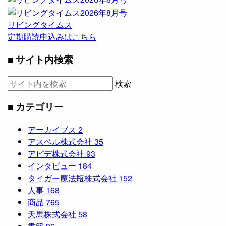
リビングタイムス
定期購読申込みはこちら
■ サイト内検索
検索
■ カテゴリー
アーカイブス
2
アスベル株式会社
35
アピデ株式会社
93
インタビュー
184
タイガー魔法瓶株式会社
152
人事
168
商品
765
天馬株式会社
58