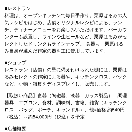
■レストラン
料理は、オープンキッチンで毎日手作り。栗原はるみの人
気レシピをはじめ、店舗オリジナルレシピによる、ラン
チ、ディナーメニューをお楽しみいただけます。バーカウ
ンターも設置し、ワインや生ビールなど、栗原はるみがセ
レクトしたドリンクもラインナップ。 食器も、栗原はる
み自身が選んだ作家の器を主に使用しています。
■ショップ
レストラン（店舗）の壁に備え付けられた棚には、栗原は
るみセレクトの作家による器や、キッチンクロス、バック
など、小物・雑貨をディスプレイし、販売します。
【取扱い商品】食器（陶磁器、漆器、ガラス製品）、調理
器具、エプロン、食材、調味料、書籍、雑貨（キッチンク
ロス、バッグ、ポーチ、キャンドル）、他※価格 約540円
（税込）～約54,000円（税込）を予定
■店舗概要