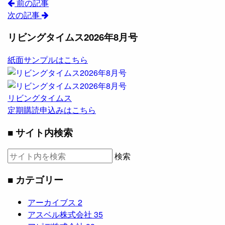
前の記事
次の記事
リビングタイムス2026年8月号
紙面サンプルはこちら
リビングタイムス
定期購読申込みはこちら
■ サイト内検索
検索
■ カテゴリー
アーカイブス
2
アスベル株式会社
35