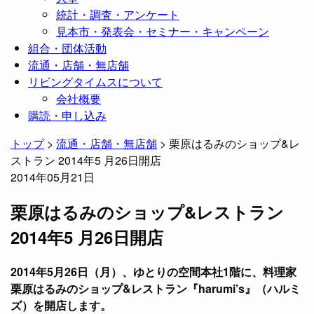
統計・調査・アンケート
見本市・発表会・セミナー・キャンペーン
組合・団体活動
流通・店舗・無店舗
リビングタイムスについて
会社概要
購読・申し込み
トップ
>
流通・店舗・無店舗
>
栗原はるみのショップ&レ
ストラン 2014年5 月26日開店
2014年05月21日
栗原はるみのショップ&レストラン
2014年5 月26日開店
2014年5月26日（月）、ゆとりの空間本社1階に、料理家
栗原はるみのショップ&レストラン『harumi’s』（ハルミ
ズ）を開店します。