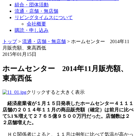
組合・団体活動
流通・店舗・無店舗
リビングタイムスについて
会社概要
購読・申し込み
トップ
>
流通・店舗・無店舗
>
ホームセンター 2014年11
月販売額、東高西低
2015年01月15日
ホームセンター 2014年11月販売額、
東高西低
​クリックすると大きく表示
経済産業省が１月１５日発表したホームセンター４１１１
店舗の２０１４年１１月の商品販売額（確定）は前月に比べ
て5.1％増えて２７６５億９５００万円だった。店舗数は２
２店舗増えた。
ＨＣ関係者によると、１１月は例年に比べて気温が高かっ