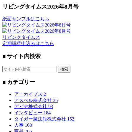
リビングタイムス2026年8月号
紙面サンプルはこちら
リビングタイムス
定期購読申込みはこちら
■ サイト内検索
検索
■ カテゴリー
アーカイブス
2
アスベル株式会社
35
アピデ株式会社
93
インタビュー
184
タイガー魔法瓶株式会社
152
人事
168
商品
765