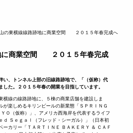
山の東横線線路跡地に商業空間 ２０１５年春完成へ
地に商業空間 ２０１５年春完成
伴い、トンネル上部の旧線路跡地で、「（仮称）代
ました。２０１５年春の開業を目指しています。
東横線の線路跡地に、５棟の商業店舗を建設しま
ルが楽しめるキリンビールの新業態「ＳＰＲＩＮＧ
ＯＫＹＯ（仮称）」、アメリカ西海岸を代表するライフ
ｅｄ Ｓｅｇａｌ（フレッド・シーガル）」（日本初
ーカリー「ＴＡＲＴＩＮＥ ＢＡＫＥＲＹ ＆ ＣＡＦ