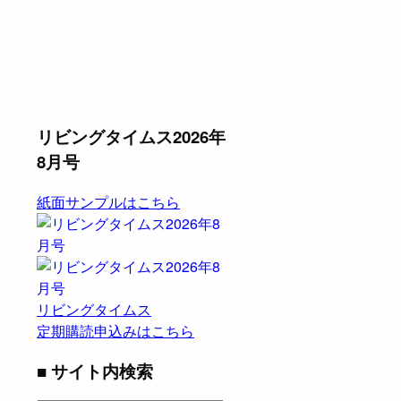
リビングタイムス2026年
8月号
紙面サンプルはこちら
リビングタイムス
定期購読申込みはこちら
■ サイト内検索