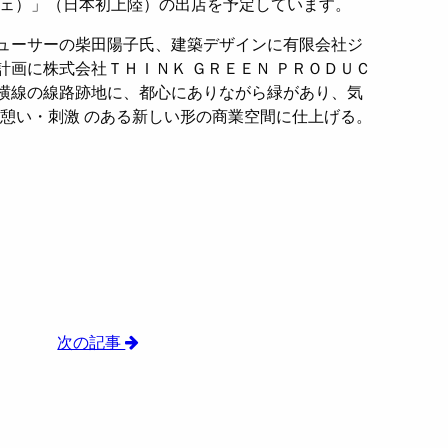
フェ）」（日本初上陸）の出店を予定しています。
ューサーの柴田陽子氏、建築デザインに有限会社ジ
計画に株式会社ＴＨＩＮＫ ＧＲＥＥＮ ＰＲＯＤＵＣ
横線の線路跡地に、都心にありながら緑があり、気
・憩い・刺激 のある新しい形の商業空間に仕上げる。
次の記事