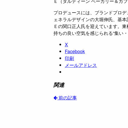
Ｅ（タルティーン ベーカリー＆カ
プロデュースには、ブランドプロデ
ェネラルデザインの大堀伸氏、基本
Ｅの関口正人氏を迎えています。東
持ちの良い空気を感じられる“集い
X
Facebook
印刷
メールアドレス
関連
前の記事