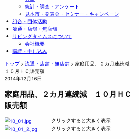
統計・調査・アンケート
見本市・発表会・セミナー・キャンペーン
組合・団体活動
流通・店舗・無店舗
リビングタイムスについて
会社概要
購読・申し込み
トップ
>
流通・店舗・無店舗
>
家庭用品、２カ月連続減
１０月ＨＣ販売額
2014年12月16日
家庭用品、２カ月連続減 １０月ＨＣ
販売額
​クリックすると大きく表示
​クリックすると大きく表示