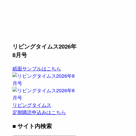
リビングタイムス2026年
8月号
紙面サンプルはこちら
リビングタイムス
定期購読申込みはこちら
■ サイト内検索