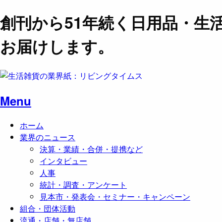
創刊から51年続く日用品・生
お届けします。
Menu
ホーム
業界のニュース
決算・業績・合併・提携など
インタビュー
人事
統計・調査・アンケート
見本市・発表会・セミナー・キャンペーン
組合・団体活動
流通・店舗・無店舗