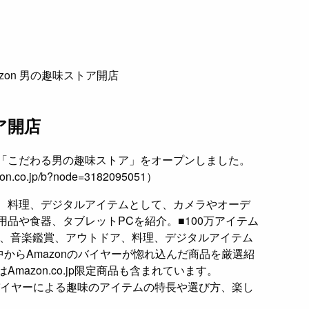
azon 男の趣味ストア開店
ア開店
月29日、「こだわる男の趣味ストア」をオープンしました。
on.co.jp/b?node=3182095051）
、料理、デジタルアイテムとして、カメラやオーデ
品や食器、タブレットPCを紹介。■100万アイテム
真、音楽鑑賞、アウトドア、料理、デジタルアイテム
中からAmazonのバイヤーが惚れ込んだ商品を厳選紹
mazon.co.jp限定商品も含まれています。
nバイヤーによる趣味のアイテムの特長や選び方、楽し