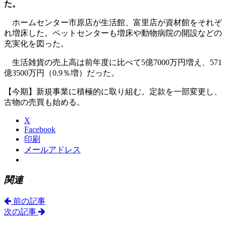
た。
ホームセンター市原店が生活館、富里店が資材館をそれぞ
れ増床した。ペットセンターも増床や動物病院の開設などの
充実化を図った。
生活雑貨の売上高は前年度に比べて5億7000万円増え、571
億3500万円（0.9％増）だった。
【今期】新規事業に積極的に取り組む。定款を一部変更し、
古物の売買も始める。
X
Facebook
印刷
メールアドレス
関連
前の記事
次の記事