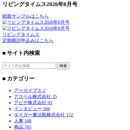
リビングタイムス2026年8月号
紙面サンプルはこちら
リビングタイムス
定期購読申込みはこちら
■ サイト内検索
検索
■ カテゴリー
アーカイブス
2
アスベル株式会社
35
アピデ株式会社
93
インタビュー
184
タイガー魔法瓶株式会社
152
人事
168
商品
765