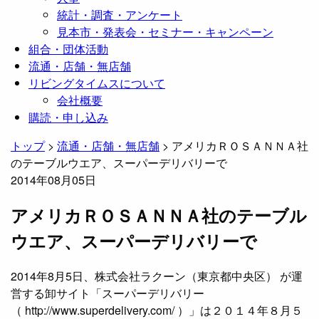
統計・調査・アンケート
見本市・発表会・セミナー・キャンペーン
組合・団体活動
流通・店舗・無店舗
リビングタイムスについて
会社概要
購読・申し込み
トップ
>
流通・店舗・無店舗
>
アメリカＲＯＳＡＮＮＡ社
のテーブルウエア、スーパーデリバリーで
2014年08月05日
アメリカＲＯＳＡＮＮＡ社のテーブル
ウエア、スーパーデリバリーで
2014年8月5日、株式会社ラクーン（東京都中央区） が運
営する卸サイト「スーパーデリバリー
（ http://www.superdelivery.com/ ）」は２０１４年８月５