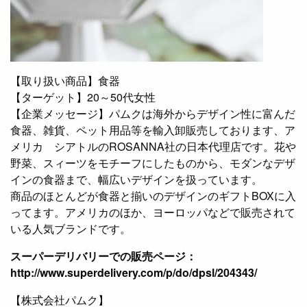
【取り扱い商品】食器
【ターゲット】20～50代女性
【企業メッセージ】パムクは海外からデザイン性に富んだ
食器、雑貨、ペット用品等を輸入卸販売しております、ア
メリカ シアトルのROSANNA社の日本代理店です。花や
野菜、スィーツをモチーフにしたものから、モダンなデザ
インの食器まで、幅広いデザインを扱っています。
商品のほとんどが食器と揃いのデザインのギフトBOXに入
ってます。アメリカのほか、ヨーロッパなどで販売されて
いる人気ブランドです。
スーパーデリバリーでの販売ページ：
http://www.superdelivery.com/p/do/dpsl/204343/
【株式会社パムク】