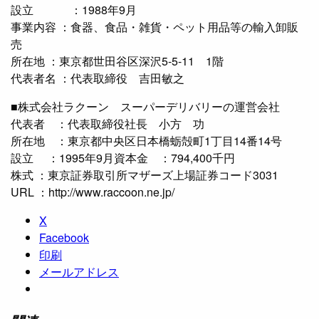
設立 ：1988年9月
事業内容 ：食器、食品・雑貨・ペット用品等の輸入卸販
売
所在地 ：東京都世田谷区深沢5-5-11 1階
代表者名 ：代表取締役 吉田敏之
■株式会社ラクーン スーパーデリバリーの運営会社
代表者 ：代表取締役社長 小方 功
所在地 ：東京都中央区日本橋蛎殻町1丁目14番14号
設立 ：1995年9月資本金 ：794,400千円
株式 ：東京証券取引所マザーズ上場証券コード3031
URL ：http://www.raccoon.ne.jp/
X
Facebook
印刷
メールアドレス