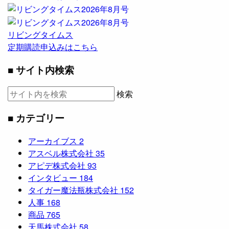
リビングタイムス
定期購読申込みはこちら
■ サイト内検索
検索
■ カテゴリー
アーカイブス
2
アスベル株式会社
35
アピデ株式会社
93
インタビュー
184
タイガー魔法瓶株式会社
152
人事
168
商品
765
天馬株式会社
58