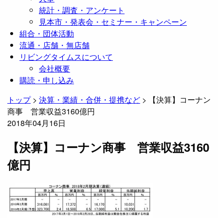
統計・調査・アンケート
見本市・発表会・セミナー・キャンペーン
組合・団体活動
流通・店舗・無店舗
リビングタイムスについて
会社概要
購読・申し込み
トップ
>
決算・業績・合併・提携など
>
【決算】コーナン
商事 営業収益3160億円
2018年04月16日
【決算】コーナン商事 営業収益3160
億円