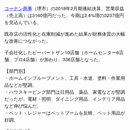
コーナン商事
（堺市）の2018年2月期連結決算。営業収益
（売上高）は3160億円だった。今期は2.4%増の3237億円
を見込んでいる。
既存店の活性化と在庫削減が進めた結果が財務体質の大幅
な改善につながった。
子会社化したビーバートザン10店舗（ホームセンター6店
舗、プロ4店舗）が加わり、336店舗となった。
【部門別】
・ホームインプルーブメント。工具・水道、塗料・作業用
品などが堅調。
・ハウスキーピング部門は日用品、薬品、家電などが堅調
だったが、電材・照明、ダイニング用品、インテリア用品
など伸び悩んだ。
・ペット・レジャーはペットブームを反映、ペット用品が
好調。