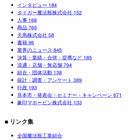
インタビュー
184
タイガー魔法瓶株式会社
152
人事
168
商品
765
天馬株式会社
58
書籍
96
業界のニュース
845
決算・業績・合併・提携など
185
流通・店舗・無店舗
794
組合・団体活動
138
統計・調査・アンケート
389
行政
193
見本市・発表会・セミナー・キャンペーン
671
象印マホービン株式会社
133
■ リンク集
全国魔法瓶工業組合