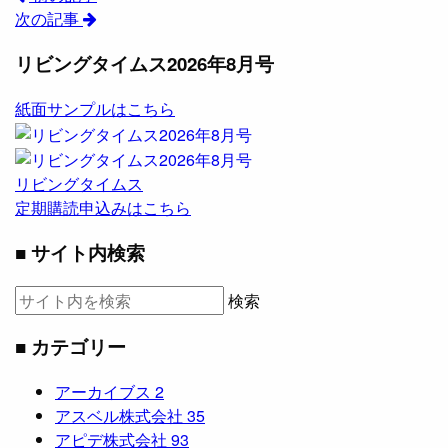
次の記事
リビングタイムス2026年8月号
紙面サンプルはこちら
リビングタイムス
定期購読申込みはこちら
■ サイト内検索
検索
■ カテゴリー
アーカイブス
2
アスベル株式会社
35
アピデ株式会社
93