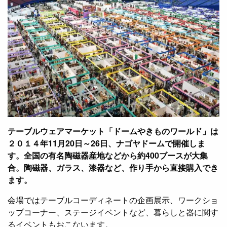
テーブルウェアマーケット「ドームやきものワールド」は
２０１４年11月20日～26日、ナゴヤドームで開催しま
す。
全国の有名陶磁器産地などから約400ブースが大集
合。陶磁器、ガラス、漆器など、作り手から直接購入でき
ます。
会場ではテーブルコーディネートの企画展示、ワークショ
ップコーナー、ステージイベントなど、暮らしと器に関す
るイベントもおこないます。