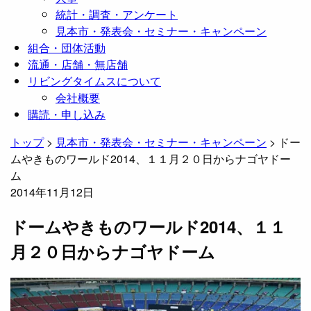
統計・調査・アンケート
見本市・発表会・セミナー・キャンペーン
組合・団体活動
流通・店舗・無店舗
リビングタイムスについて
会社概要
購読・申し込み
トップ
>
見本市・発表会・セミナー・キャンペーン
>
ドー
ムやきものワールド2014、１１月２０日からナゴヤドー
ム
2014年11月12日
ドームやきものワールド2014、１１
月２０日からナゴヤドーム