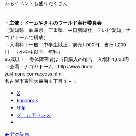
わるイベントも盛りだくさん
・主催：ドームやきものワールド実行委員会
（愛知県、岐阜県、三重県、中日新聞社、テレビ愛知、ナ
ゴヤドームで構成）
・入場料：一般（中学生以上）前売1,000円 当日1,200
円 （小学生以下、無料）
65歳以上、身体障害者は当日購入の場合、入場料1,000円
・会場：ナゴヤドーム http://www.dome-
yakimono.com/access.html
名古屋市東区大幸南１丁目１－１
X
Facebook
印刷
メールアドレス
前の記事