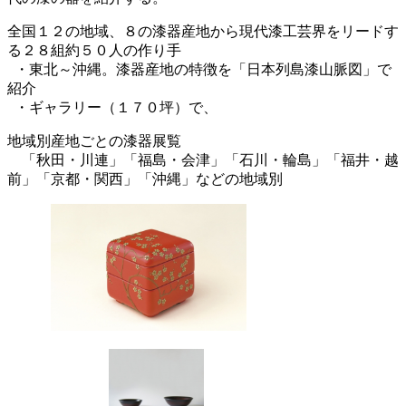
全国１２の地域、８の漆器産地から現代漆工芸界をリードす
る２８組約５０人の作り手
・東北～沖縄。漆器産地の特徴を「日本列島漆山脈図」で
紹介
・ギャラリー（１７０坪）で、
地域別産地ごとの漆器展覧
「秋田・川連」「福島・会津」「石川・輪島」「福井・越
前」「京都・関西」「沖縄」などの地域別