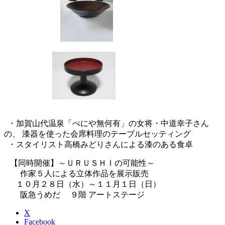
・加賀山代温泉「べにや無何有」の女将・中道幸子さん
の、 漆器を使った会席料理のテーブルセッティング
・スタイリスト高橋みどりさんによる漆のある食卓
【同時開催】～ＵＲＵＳＨＩの可能性～
作家５人による立体作品を展示販売
１０月２８日（水）～１１月１日（日）
阪急うめだ ９階 アートステージ
X
Facebook