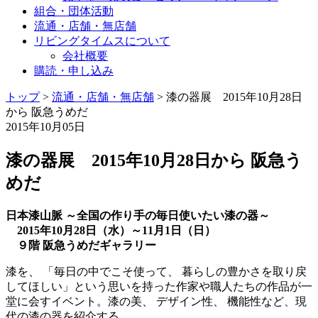
組合・団体活動
流通・店舗・無店舗
リビングタイムスについて
会社概要
購読・申し込み
トップ
>
流通・店舗・無店舗
>
漆の器展 2015年10月28日
から 阪急うめだ
2015年10月05日
漆の器展 2015年10月28日から 阪急う
めだ
日本漆山脈 ～全国の作り手の毎日使いたい漆の器～
2015年10月28日（水）～11月1日（日）
９階 阪急うめだギャラリー
漆を、 「毎日の中でこそ使って、 暮らしの豊かさを取り戻
してほしい」という思いを持った作家や職人たちの作品が一
堂に会すイベント。漆の美、 デザイン性、 機能性など、現
代の漆の器を紹介する。