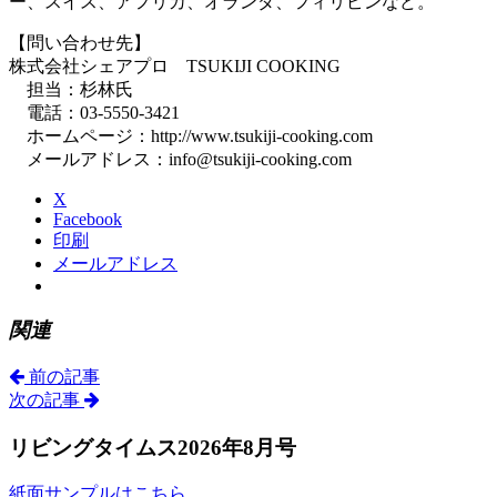
ー、スイス、アフリカ、オランダ、フィリピンなど。
【問い合わせ先】
株式会社シェアプロ TSUKIJI COOKING
担当：杉林氏
電話：03-5550-3421
ホームページ：http://www.tsukiji-cooking.com
メールアドレス：info@tsukiji-cooking.com
X
Facebook
印刷
メールアドレス
関連
前の記事
次の記事
リビングタイムス2026年8月号
紙面サンプルはこちら