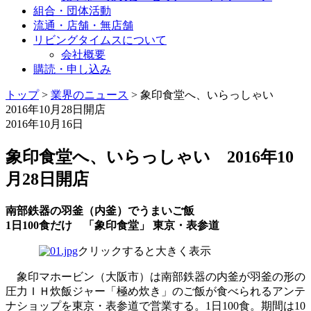
組合・団体活動
流通・店舗・無店舗
リビングタイムスについて
会社概要
購読・申し込み
トップ
>
業界のニュース
>
象印食堂へ、いらっしゃい
2016年10月28日開店
2016年10月16日
象印食堂へ、いらっしゃい 2016年10
月28日開店
南部鉄器の羽釜（内釜）でうまいご飯
1日100食だけ 「象印食堂」 東京・表参道
クリックすると大きく表示
象印マホービン（大阪市）は南部鉄器の内釜が羽釜の形の
圧力ＩＨ炊飯ジャー「極め炊き」のご飯が食べられるアンテ
ナショップを東京・表参道で営業する。1日100食。期間は10