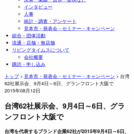
インタビュー
人事
統計・調査・アンケート
見本市・発表会・セミナー・キャンペーン
組合・団体活動
流通・店舗・無店舗
リビングタイムスについて
会社概要
購読・申し込み
トップ
>
見本市・発表会・セミナー・キャンペーン
>
台湾
62社展示会、9月4日～6日、グランフロント大阪で
2015年08月12日
台湾62社展示会、9月4日～6日、グラ
ンフロント大阪で
台湾を代表するブランド企業62社が2015年9月4日～6日、