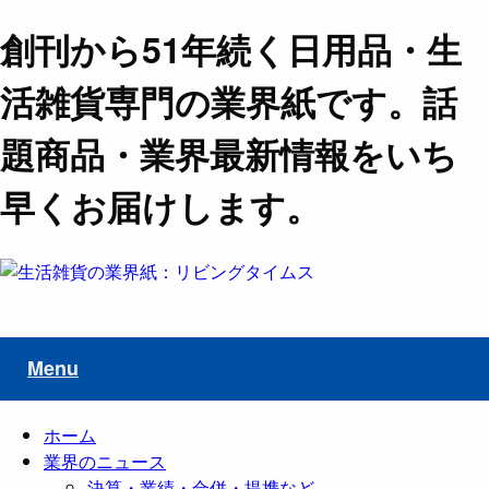
創刊から51年続く日用品・生
活雑貨専門の業界紙です。話
題商品・業界最新情報をいち
早くお届けします。
Menu
ホーム
業界のニュース
決算・業績・合併・提携など