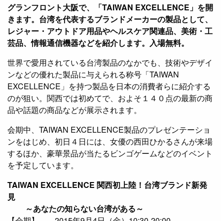
グランフロント大阪で、「TAIWAN EXCELLENCE」を開
きます。台湾を代表するブランドメーカーの製品として、
レジャー・アウトドア用品やヘルスケア関連品、美術・工
芸品、情報通信機器などを紹介します。入場無料。
世界で愛用されている台湾製品のなかでも、技術やデザイ
ンなどの優れた製品に与えられる称号「TAIWAN
EXCELLENCE」を持つ製品を日本の消費者らに紹介する
のが狙い。関西では初めてで、およそ１４０点の最新の商
品や話題の商品などが展示されます。
会期中、TAIWAN EXCELLENCE製品のプレゼンテーショ
ンをはじめ、初日４日には、女優の西田ひかるさんが来場
するほか、豪華景品が当たるビンゴゲームなどのイベント
を予定しています。
TAIWAN EXCELLENCE 関西初上陸！台湾ブランド新発
見
～あなたの知らない台湾がある～
【会期】 2015年9月4日（金）10:30-20:00