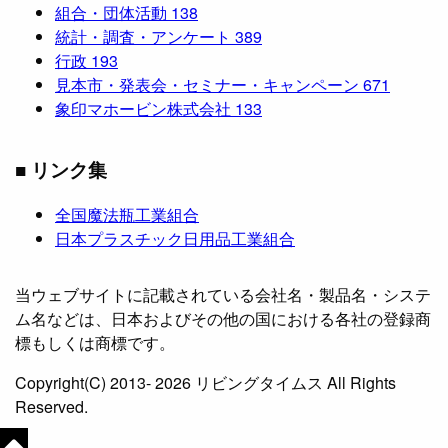
組合・団体活動
138
統計・調査・アンケート
389
行政
193
見本市・発表会・セミナー・キャンペーン
671
象印マホービン株式会社
133
■ リンク集
全国魔法瓶工業組合
日本プラスチック日用品工業組合
当ウェブサイトに記載されている会社名・製品名・システ
ム名などは、日本およびその他の国における各社の登録商
標もしくは商標です。
Copyright(C) 2013- 2026 リビングタイムス All Rights
Reserved.