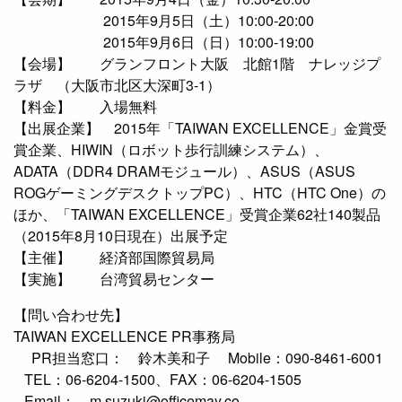
2015年9月5日（土）10:00-20:00
2015年9月6日（日）10:00-19:00
【会場】 グランフロント大阪 北館1階 ナレッジプ
ラザ （大阪市北区大深町3-1）
【料金】 入場無料
【出展企業】 2015年「TAIWAN EXCELLENCE」金賞受
賞企業、HIWIN（ロボット歩行訓練システム）、
ADATA（DDR4 DRAMモジュール）、ASUS（ASUS
ROGゲーミングデスクトップPC）、HTC（HTC One）の
ほか、「TAIWAN EXCELLENCE」受賞企業62社140製品
（2015年8月10日現在）出展予定
【主催】 経済部国際貿易局
【実施】 台湾貿易センター
【問い合わせ先】
TAIWAN EXCELLENCE PR事務局
PR担当窓口： 鈴木美和子 Mobile：090-8461-6001
TEL：06-6204-1500、FAX：06-6204-1505
Email： m.suzuki@officemay.co