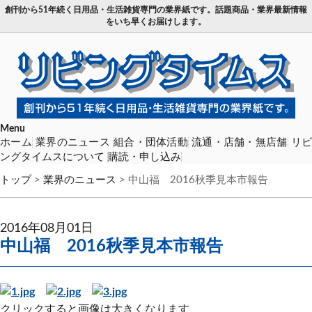
創刊から51年続く日用品・生活雑貨専門の業界紙です。話題商品・業界最新情報
をいち早くお届けします。
Menu
ホーム
業界のニュース
組合・団体活動
流通・店舗・無店舗
リ
ングタイムスについて
購読・申し込み
トップ
>
業界のニュース
>
中山福 2016秋季見本市報告
2016年08月01日
中山福 2016秋季見本市報告
クリックすると画像は大きくなります