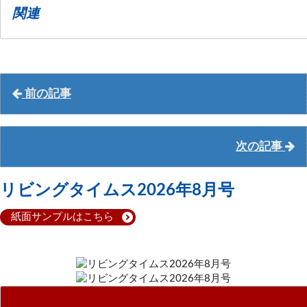
関連
前の記事
次の記事
リビングタイムス2026年8月号
紙面サンプルはこちら