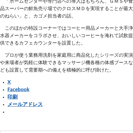
「ホームセンターや専門店への導入はもちろん、ＧＭＳや食
品スーパーの鮮魚売り場でのクロスＭＤを実現することが最大
のねらい」と、カゴメ担当者の話。
このほかの特設コーナーではコーヒー用品メーカーと大手浄
水器メーカーをコラボさせ、おいしいコーヒーを淹れて試飲提
供できるカフェカウンターを設置した。
プロが使う業務用洗剤を家庭用に商品化したシリーズの実演
や来場者が気軽に体験できるマッサージ機各種の体感ブースな
ども設置して需要期への備えを積極的に呼び掛けた。
X
Facebook
印刷
メールアドレス