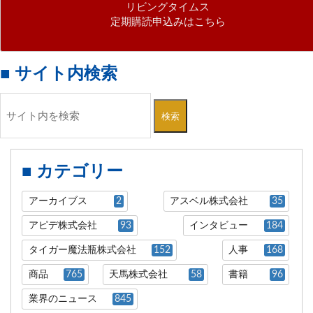
リビングタイムス
定期購読申込みはこちら
■ サイト内検索
検索
■ カテゴリー
アーカイブス
2
アスベル株式会社
35
アピデ株式会社
93
インタビュー
184
タイガー魔法瓶株式会社
152
人事
168
商品
765
天馬株式会社
58
書籍
96
業界のニュース
845