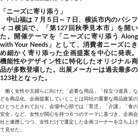
「ニーズに寄り添う」
中山福は７月５日～７日、横浜市内のパシフ
ィコ横浜で、「第127回秋季見本市」を開い
た。開催テーマを「ニーズに寄り添う Along
with Your Needs」として、消費者ニーズにき
め細かく寄り添った企画提案を中心に発表。
機能性やデザイン性に特化したオリジナル商
品が多数登場した。出展メーカーは過去最多の
123社となった。
働く女性や主婦らに向けた「必要な用品」「役立つ道具」な
どを商品化、企画提案していくことは同社の重要な商品政策の
ひとつとされており、会場中心部では「育児」「介護」「食の
安全」など、女性が関心を持つ６つのテーマに基づき、企画会
社と連携しつつ、女性だけで選定した企画コーナーを立ち上げ
て見せた。