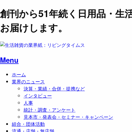
創刊から51年続く日用品・生
お届けします。
Menu
ホーム
業界のニュース
決算・業績・合併・提携など
インタビュー
人事
統計・調査・アンケート
見本市・発表会・セミナー・キャンペーン
組合・団体活動
流通・店舗・無店舗