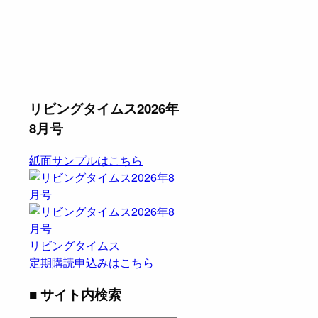
リビングタイムス2026年
8月号
紙面サンプルはこちら
リビングタイムス
定期購読申込みはこちら
■ サイト内検索