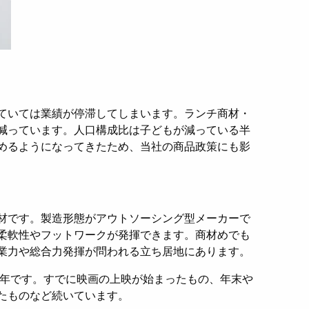
ていては業績が停滞してしまいます。ランチ商材・
減っています。人口構成比は子どもが減っている半
めるようになってきたため、当社の商品政策にも影
材です。製造形態がアウトソーシング型メーカーで
柔軟性やフットワークが発揮できます。商材めでも
業力や総合力発揮が問われる立ち居地にあります。
り年です。すでに映画の上映が始まったもの、年末や
たものなど続いています。