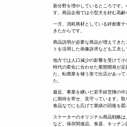
新分野を増やしているところです。
す。商品企画では小型犬を好む高齢
一方、消耗商材としている絆創膏テ
きたからです。
商品説明が必要な商品が増えてきた
トを活用した画像訴求なども工夫し
地方では人口減少の影響を受けて小
時代の変化に合わせた業態開発が足
た。転廃業を補う形で出店があって
た。
最近、事業を継いだ若手経営陣の中
に期待を寄せ、見守っています。取
食品なでにも広げて業績の回復を図
スケーターのオリジナル商品戦略は
など。保存関連品、食器、キッチン