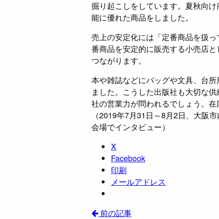
掘り起こしをしています。夏秋向け
能に優れた商品をしました。
売上の安定化には「定番商品を扱っ
番商品を安定的に販売する小売店と
つながります。
本や雑誌などにバッグや文具、台所
ました。こうした出版社も大切な供
社の営業力が問われるでしょう。在
（2019年7月31日～8月2日、大
会場でインタビュー）
X
Facebook
印刷
メールアドレス
前の記事