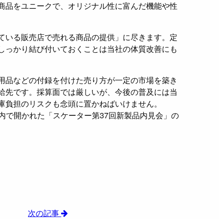
商品をユニークで、オリジナル性に富んだ機能や性
ている販売店で売れる商品の提供」に尽きます。定
しっかり結び付いておくことは当社の体質改善にも
用品などの付録を付けた売り方が一定の市場を築き
給先です。採算面では厳しいが、今後の普及には当
庫負担のリスクも念頭に置かねばいけません。
阪市内で開かれた「スケーター第37回新製品内見会」の
次の記事