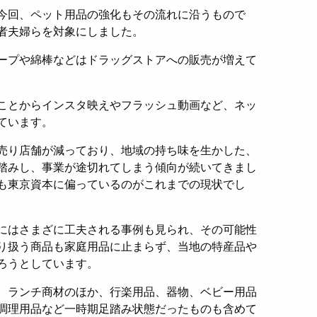
今回、ペット用品の強化もその流れに沿うもので
者夫婦らを対象にしました。
ープや綿棒などはドラッグストアへの販売が増えて
ことからインスタ映えやフラッシュ動画など、ネッ
ています。
売り店舗が減っており、地域の持ち味を生かした、
踏みし、事業が途切れてしまう傾向が続いてきまし
も東京資本に偏っているのがこれまでの現状でし
にはさまざに工夫される事例も見られ、その可能性
り扱う商品も家庭用品に止まらず、当地の特産品や
ろうとしています。
、ランチ商材のほか、行楽用品、器物、ベビー用品
調理用品など一時期足踏み状態だったものも含めて