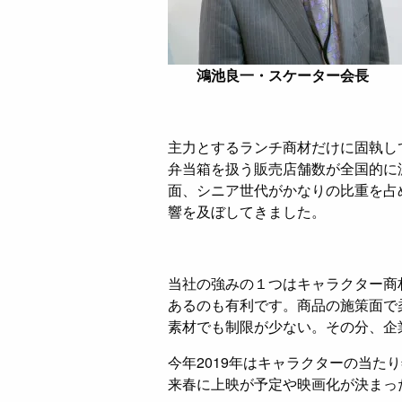
鴻池良一・スケーター会長
主力とするランチ商材だけに固執し
弁当箱を扱う販売店舗数が全国的に
面、シニア世代がかなりの比重を占
響を及ぼしてきました。
当社の強みの１つはキャラクター商
あるのも有利です。商品の施策面で
素材でも制限が少ない。その分、企
今年2019年はキャラクターの当た
来春に上映が予定や映画化が決まっ