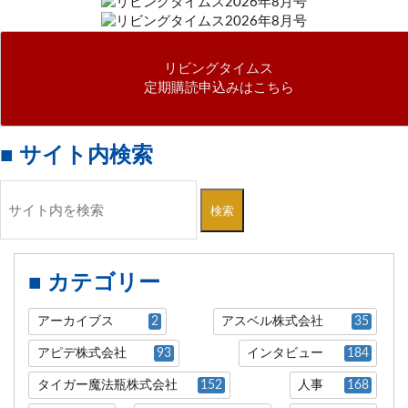
リビングタイムス
定期購読申込みはこちら
■ サイト内検索
検索
■ カテゴリー
アーカイブス
2
アスベル株式会社
35
アピデ株式会社
93
インタビュー
184
タイガー魔法瓶株式会社
152
人事
168