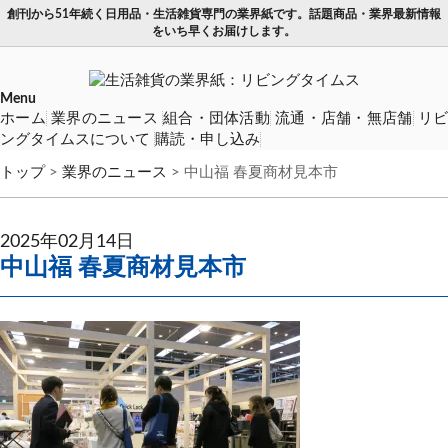
創刊から51年続く日用品・生活雑貨専門の業界紙です。話題商品・業界最新情報
をいち早くお届けします。
Menu
ホーム
業界のニュース
組合・団体活動
流通・店舗・無店舗
リ
ングタイムスについて
購読・申し込み
トップ
>
業界のニュース
>
中山福 春夏商材見本市
2025年02月14日
中山福 春夏商材見本市