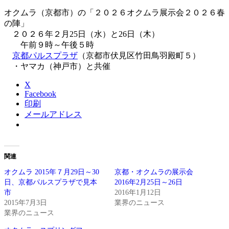
オクムラ（京都市）の「２０２６オクムラ展示会２０２６春
の陣」
２０２６年２月25日（水）と26日（木）
午前９時～午後５時
京都パルスプラザ
（京都市伏見区竹田鳥羽殿町５）
・ヤマカ（神戸市）と共催
X
Facebook
印刷
メールアドレス
関連
オクムラ 2015年７月29日～30
京都・オクムラの展示会
日、京都パルスプラザで見本
2016年2月25日～26日
市
2016年1月12日
2015年7月3日
業界のニュース
業界のニュース