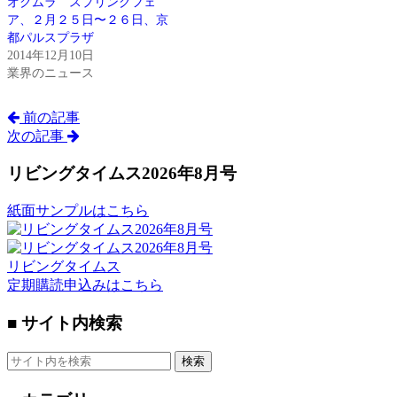
オクムラ スプリングフェ
ア、２月２５日〜２６日、京
都パルスプラザ
2014年12月10日
業界のニュース
前の記事
次の記事
リビングタイムス2026年8月号
紙面サンプルはこちら
リビングタイムス
定期購読申込みはこちら
■ サイト内検索
検索