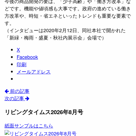
今後の商品開発の要は、「少子高齢」や「働き方改革」な
どです。機能や値頃感も大事です。政府の進めている働き
方改革や、時短・省エネといったトレンドも重要な要素で
す。
（インタビューは2020年2月12日、同社本社で開かれた
「新緑・梅雨・盛夏・秋社内展示会」会場で）
X
Facebook
印刷
メールアドレス
前の記事
次の記事
リビングタイムス2026年8月号
紙面サンプルはこちら