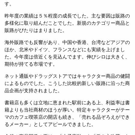
す。
昨年度の業績は５％程度の成長でした。主な要因は販路の
多様化に取り組んだことでした。新規のカテゴリー商品と
販路がぴたりはまりました。
海外販路でも反響があり、中国や香港、台湾などアジアの
ほか、北米やドイツ、フランスなどにも実績を上げまし
た。今年度は倍近くを見込んでます。伸びシロは大きく、
期待が持てる市場です。
ネット通販やドラッグストアではキャラクター商品の健闘
によるものでした。こうした比較的新しい販路に沿った商
品企画が支持されました。
書籍店も多くは立地に恵まれた駅前にある上、利益率は書
籍よりも当社商材のほうが厚い。特定キャラクターがテー
マのカフェ喫茶店の開店も続き、「売れる品ぞろえができ
るメーカー」としてアピールできました。