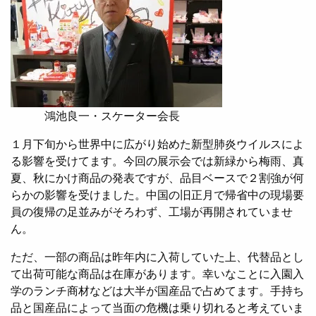
鴻池良一・スケーター会長
１月下旬から世界中に広がり始めた新型肺炎ウイルスによ
る影響を受けてます。今回の展示会では新緑から梅雨、真
夏、秋にかけ商品の発表ですが、品目ベースで２割強が何
らかの影響を受けました。中国の旧正月で帰省中の現場要
員の復帰の足並みがそろわず、工場が再開されていませ
ん。
ただ、一部の商品は昨年内に入荷していた上、代替品とし
て出荷可能な商品は在庫があります。幸いなことに入園入
学のランチ商材などは大半が国産品で占めてます。手持ち
品と国産品によって当面の危機は乗り切れると考えていま