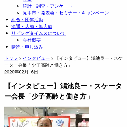
統計・調査・アンケート
見本市・発表会・セミナー・キャンペーン
組合・団体活動
流通・店舗・無店舗
リビングタイムスについて
会社概要
購読・申し込み
トップ
>
インタビュー
>
【インタビュー】鴻池良一・スケ
ーター会長「少子高齢と働き方」
2020年02月16日
【インタビュー】鴻池良一・スケータ
ー会長「少子高齢と働き方」