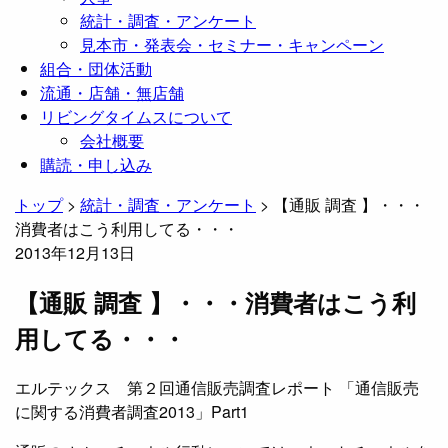
統計・調査・アンケート
見本市・発表会・セミナー・キャンペーン
組合・団体活動
流通・店舗・無店舗
リビングタイムスについて
会社概要
購読・申し込み
トップ
>
統計・調査・アンケート
>
【通販 調査 】・・・
消費者はこう利用してる・・・
2013年12月13日
【通販 調査 】・・・消費者はこう利
用してる・・・
エルテックス 第２回通信販売調査レポート 「通信販売
に関する消費者調査2013」Part1