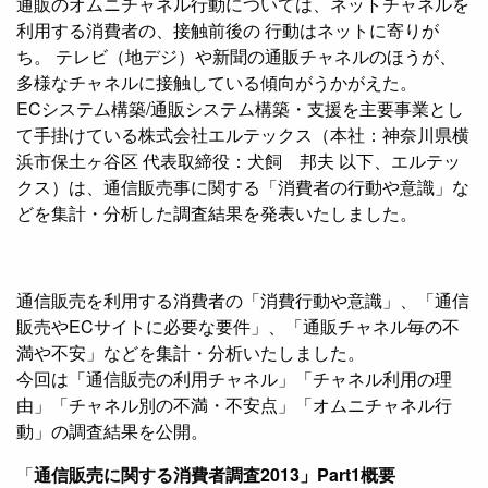
通販のオムニチャネル行動については、ネットチャネルを
利用する消費者の、接触前後の 行動はネットに寄りが
ち。 テレビ（地デジ）や新聞の通販チャネルのほうが、
多様なチャネルに接触している傾向がうかがえた。
ECシステム構築/通販システム構築・支援を主要事業とし
て手掛けている株式会社エルテックス（本社：神奈川県横
浜市保土ヶ谷区 代表取締役：犬飼 邦夫 以下、エルテッ
クス）は、通信販売事に関する「消費者の行動や意識」な
どを集計・分析した調査結果を発表いたしました。
通信販売を利用する消費者の「消費行動や意識」、「通信
販売やECサイトに必要な要件」、「通販チャネル毎の不
満や不安」などを集計・分析いたしました。
今回は「通信販売の利用チャネル」「チャネル利用の理
由」「チャネル別の不満・不安点」「オムニチャネル行
動」の調査結果を公開。
「
通信販売に関する消費者調査2013」Part1概要