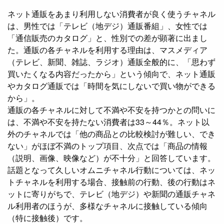
ネット通販をあまり利用しない消費者が良く使うチャネル
は、男性では「テレビ（地デジ）通販番組」、女性では
「通信販売のカタログ」と、性別での差が顕著に出まし
た。通販の各チャネルを利用する理由は、マスメディア
（テレビ、新聞、雑誌、ラジオ）通販全般的に、「思わず
買いたくなる内容だったから」という傾向で、ネット通販
やカタログ通販では「時間を気にしないで買い物ができる
から」。
通販の各チャネルに対して不満や不安を持つかとの問いに
は、不満や不安を持たない消費者は33～44％。ネット以
外のチャネルでは「他の商品との比較検討が難しい、でき
ない」がほぼ不満のトップ項目、次点では「商品の情報
（説明、画像、映像など）が不十分」と回答しています。
話題となって久しいオムニチャネル行動については、ネッ
トチャネルを利用する場合、接触前の行動、後の行動はネ
ットに寄りがちで、テレビ（地デジ）や新聞の通販チャネ
ル利用者のほうが、多様なチャネルに接触している傾向
（特に接触後）です。