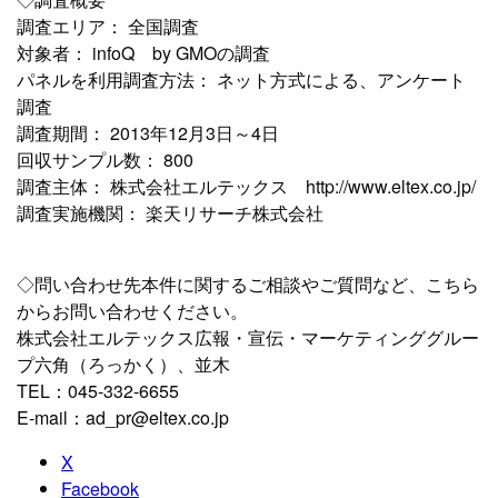
調査エリア： 全国調査
対象者： infoQ by GMOの調査
パネルを利用調査方法： ネット方式による、アンケート
調査
調査期間： 2013年12月3日～4日
回収サンプル数： 800
調査主体： 株式会社エルテックス http://www.eltex.co.jp/
調査実施機関： 楽天リサーチ株式会社
◇問い合わせ先本件に関するご相談やご質問など、こちら
からお問い合わせください。
株式会社エルテックス広報・宣伝・マーケティンググルー
プ六角（ろっかく）、並木
TEL：045-332-6655
E-mail：ad_pr@eltex.co.jp
X
Facebook