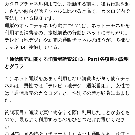
カタログチャネル利用では、接触する前も、後も行動を起
こさない傾向が他チャネルに比べると高く、カタログ内で
完結している模様です。
通販のオムニチャネル行動については、ネットチャネルを
利用する消費者の、接触前後の行動はネットに寄りがち。
テレビ（地デジ）や新聞の通販チャネルのほうが、多様な
チャネルに接触している。
「
通信販売に関する消費者調査2013」Part1各項目の説明
とグラフ
１）ネット通販をあまり利用しない消費者が良く使うチャ
ネルは、男性では「テレビ（地デジ）通販番組」、女性で
は「通信販売のカタログ」と、性別での差が顕著に出まし
た。
質問項目）通販で買い物をする際に利用したことがあるも
ので、最もよく利用するものをひとつだけお選びくださ
い。
◇回答に見る特徴（チャート１）ネット通販をあまり使っ