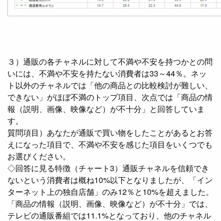
３）通販の各チャネルに対して不満や不安を持つかとの問
いには、不満や不安を持たない消費者は33～44％。ネッ
ト以外のチャネルでは「他の商品との比較検討が難しい、
できない」がほぼ不満のトップ項目、次点では「商品の情
報（説明、画像、映像など）が不十分」と回答していま
す。
質問項目）あなたが通販で買い物をしたことがあるとお答
えになった項目で、不満や不安を感じた項目をいくつでも
お選びください。
◇回答に見る特徴（チャート3）通販チャネルを信頼でき
ないという消費者は概ね10%以下となりましたが、「イン
ターネット上の独自店舗」のみ12％と10%を超えました。
「商品の情報（説明、画像、映像など）が不十分」では、
テレビの通販番組では11.1%となっており、他のチャネル