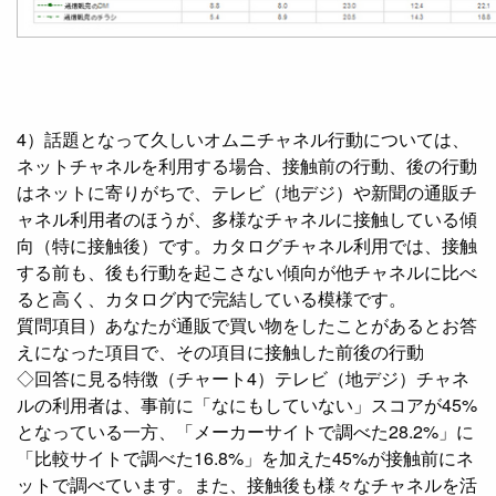
4）話題となって久しいオムニチャネル行動については、
ネットチャネルを利用する場合、接触前の行動、後の行動
はネットに寄りがちで、テレビ（地デジ）や新聞の通販チ
ャネル利用者のほうが、多様なチャネルに接触している傾
向（特に接触後）です。カタログチャネル利用では、接触
する前も、後も行動を起こさない傾向が他チャネルに比べ
ると高く、カタログ内で完結している模様です。
質問項目）あなたが通販で買い物をしたことがあるとお答
えになった項目で、その項目に接触した前後の行動
◇回答に見る特徴（チャート4）テレビ（地デジ）チャネ
ルの利用者は、事前に「なにもしていない」スコアが45%
となっている一方、「メーカーサイトで調べた28.2%」に
「比較サイトで調べた16.8%」を加えた45%が接触前にネ
ットで調べています。また、接触後も様々なチャネルを活