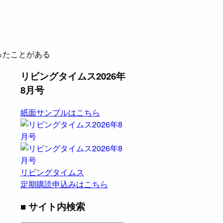
ったことがある
リビングタイムス2026年
8月号
紙面サンプルはこちら
リビングタイムス
定期購読申込みはこちら
■ サイト内検索