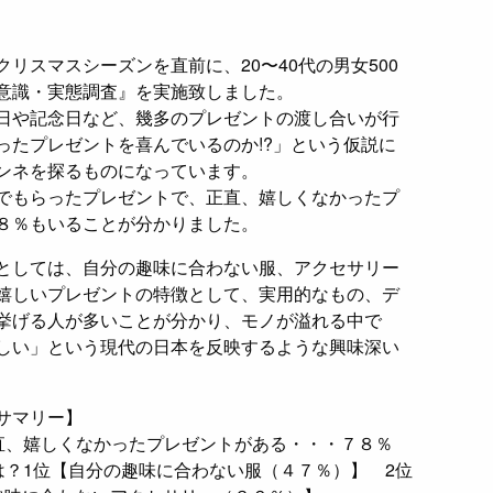
リスマスシーズンを直前に、20〜40代の男女500
意識・実態調査』を実施致しました。
日や記念日など、幾多のプレゼントの渡し合いが行
ったプレゼントを喜んでいるのか!?」という仮説に
ンネを探るものになっています。
でもらったプレゼントで、正直、嬉しくなかったプ
８％もいることが分かりました。
としては、自分の趣味に合わない服、アクセサリー
嬉しいプレゼントの特徴として、実用的なもの、デ
挙げる人が多いことが分かり、モノが溢れる中で
しい」という現代の日本を反映するような興味深い
サマリー】
直、嬉しくなかったプレゼントがある・・・７８％
は？1位【自分の趣味に合わない服（４７％）】 2位