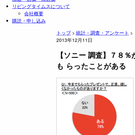
リビングタイムスについて
会社概要
購読・申し込み
トップ
>
統計・調査・アンケート
>
2013年12月11日
【ソニー 調査】７８
も らったことがある