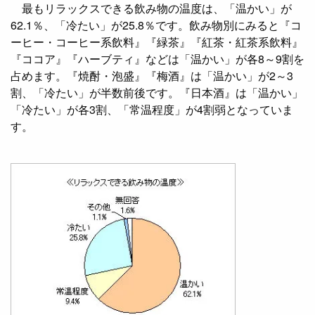
最もリラックスできる飲み物の温度は、「温かい」が
62.1％、「冷たい」が25.8％です。飲み物別にみると『コ
ーヒー・コーヒー系飲料』『緑茶』『紅茶・紅茶系飲料』
『ココア』『ハーブティ』などは「温かい」が各8～9割を
占めます。『焼酎・泡盛』『梅酒』は「温かい」が2～3
割、「冷たい」が半数前後です。『日本酒』は「温かい」
「冷たい」が各3割、「常温程度」が4割弱となっていま
す。