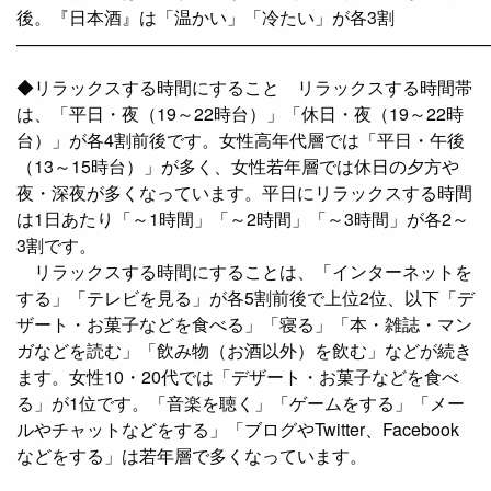
後。『日本酒』は「温かい」「冷たい」が各3割
───────────────────────────────────────
◆リラックスする時間にすること リラックスする時間帯
は、「平日・夜（19～22時台）」「休日・夜（19～22時
台）」が各4割前後です。女性高年代層では「平日・午後
（13～15時台）」が多く、女性若年層では休日の夕方や
夜・深夜が多くなっています。平日にリラックスする時間
は1日あたり「～1時間」「～2時間」「～3時間」が各2～
3割です。
リラックスする時間にすることは、「インターネットを
する」「テレビを見る」が各5割前後で上位2位、以下「デ
ザート・お菓子などを食べる」「寝る」「本・雑誌・マン
ガなどを読む」「飲み物（お酒以外）を飲む」などが続き
ます。女性10・20代では「デザート・お菓子などを食べ
る」が1位です。「音楽を聴く」「ゲームをする」「メー
ルやチャットなどをする」「ブログやTwitter、Facebook
などをする」は若年層で多くなっています。