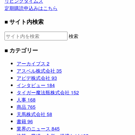
リビングタイムス
定期購読申込みはこちら
■ サイト内検索
検索
■ カテゴリー
アーカイブス
2
アスベル株式会社
35
アピデ株式会社
93
インタビュー
184
タイガー魔法瓶株式会社
152
人事
168
商品
765
天馬株式会社
58
書籍
96
業界のニュース
845