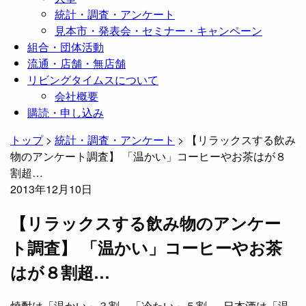
統計・調査・アンケート
見本市・発表会・セミナー・キャンペーン
組合・団体活動
流通・店舗・無店舗
リビングタイムスについて
会社概要
購読・申し込み
トップ
>
統計・調査・アンケート
>
【リラックスする飲み
物のアンケート調査】 「温かい」コーヒーやお茶はが８
割超…
2013年12月10日
【リラックスする飲み物のアンケー
ト調査】 「温かい」コーヒーやお茶
はが８割超…
焼酎は「温かい」３割、「冷たい」５割。 日本酒は「温