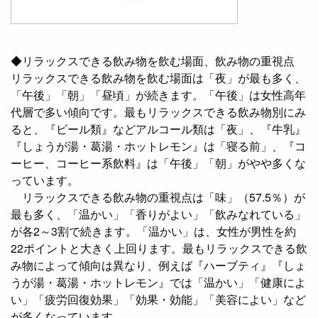
◆リラックスできる飲み物を飲む場面、飲み物の重視点
リラックスできる飲み物を飲む場面は「夜」が最も多く、
「午後」「朝」「昼頃」が続きます。「午後」は女性高年
代層で多い傾向です。最もリラックスできる飲み物別にみ
ると、『ビール類』などアルコール類は「夜」、『牛乳』
『しょうが湯・葛湯・ホットレモン』は「寝る前」、『コ
ーヒー、コーヒー系飲料』は「午後」「朝」がやや多くな
っています。
リラックスできる飲み物の重視点は「味」（57.5％）が
最も多く、「温かい」「香りがよい」「飲みなれている」
が各2～3割で続きます。「温かい」は、女性が男性を約
22ポイントと大きく上回ります。最もリラックスできる飲
み物によって傾向は異なり、例えば『ハーブティ』『しょ
うが湯・葛湯・ホットレモン』では「温かい」「健康によ
い」「疲労回復効果」「効果・効能」「美容によい」など
が多くなっています。