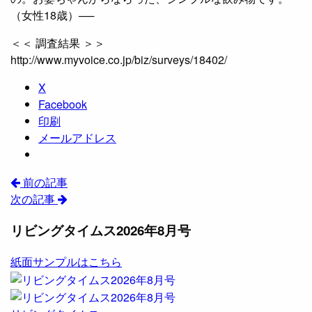
（女性18歳）──
＜＜ 調査結果 ＞＞
http://www.myvoice.co.jp/biz/surveys/18402/
X
Facebook
印刷
メールアドレス
前の記事
次の記事
リビングタイムス2026年8月号
紙面サンプルはこちら