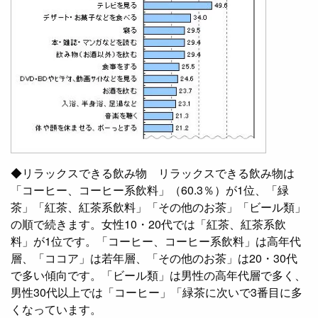
◆リラックスできる飲み物 リラックスできる飲み物は
「コーヒー、コーヒー系飲料」（60.3％）が1位、「緑
茶」「紅茶、紅茶系飲料」「その他のお茶」「ビール類」
の順で続きます。女性10・20代では「紅茶、紅茶系飲
料」が1位です。「コーヒー、コーヒー系飲料」は高年代
層、「ココア」は若年層、「その他のお茶」は20・30代
で多い傾向です。「ビール類」は男性の高年代層で多く、
男性30代以上では「コーヒー」「緑茶に次いで3番目に多
くなっています。